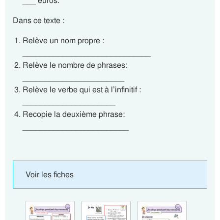
___ euros.
Dans ce texte :
Relève un nom propre :
_____________________________
Relève le nombre de phrases:
_______________________
Relève le verbe qui est à l’infinitif :
_____________________
Recopie la deuxième phrase:
________________________
Voir les fiches