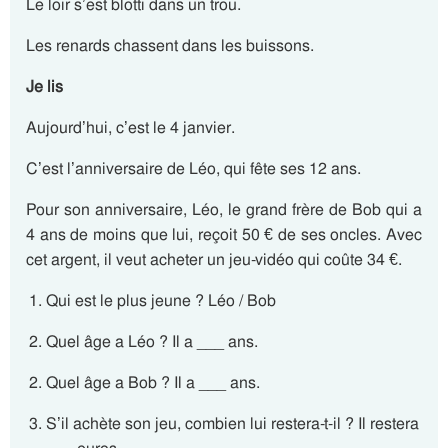
Le loir s’est blotti dans un trou.
Les renards chassent dans les buissons.
Je lis
Aujourd’hui, c’est le 4 janvier.
C’est l’anniversaire de Léo, qui fête ses 12 ans.
Pour son anniversaire, Léo, le grand frère de Bob qui a
4 ans de moins que lui, reçoit 50 € de ses oncles. Avec
cet argent, il veut acheter un jeu-vidéo qui coûte 34 €.
Qui est le plus jeune ? Léo / Bob
Quel âge a Léo ? Il a ___ ans.
Quel âge a Bob ? Il a ___ ans.
S’il achète son jeu, combien lui restera-t-il ? Il restera