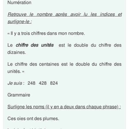
Numération
Retrouve le nombre après avoir lu les indices
et
surligne-le :
« Il y a trois chiffres dans mon nombre.
Le
chiffre des unités
est le double du chiffre des
dizaines.
Le chiffre des centaines est le double du chiffre des
unités. »
Je suis
: 248 428 824
Grammaire
Surligne les noms (il y en a deux dans chaque phrase)
:
Ces oies ont des plumes.