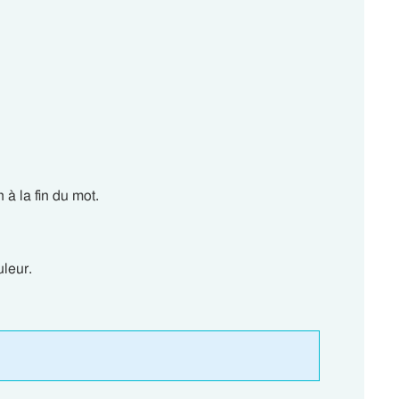
à la fin du mot.
uleur.