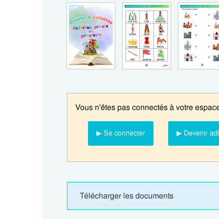
Vous n'êtes pas connectés à votre espace
▶ Se connecter
▶ Devenir ad
Télécharger les documents