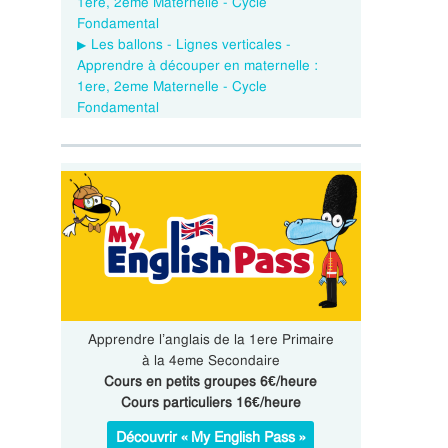
1ere, 2eme Maternelle - Cycle
Fondamental
Les ballons - Lignes verticales -
Apprendre à découper en maternelle :
1ere, 2eme Maternelle - Cycle
Fondamental
Apprendre l’anglais de la 1ere Primaire
à la 4eme Secondaire
Cours en petits groupes 6€/heure
Cours particuliers 16€/heure
Découvrir « My English Pass »