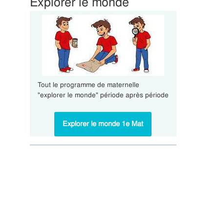
Explorer le monde
Tout le programme de maternelle
"explorer le monde" période après période
Explorer le monde 1e Mat