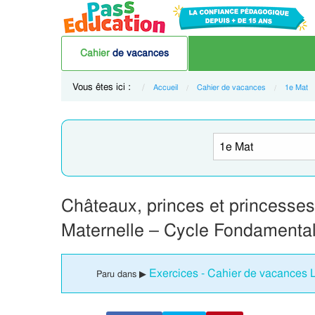
Cahier
de vacances
Vous êtes ici :
Accueil
Cahier de vacances
1e Mat
Châteaux, princes et princesses 
Maternelle – Cycle Fondamenta
Exercices - Cahier de vacances Le
Paru dans ▶