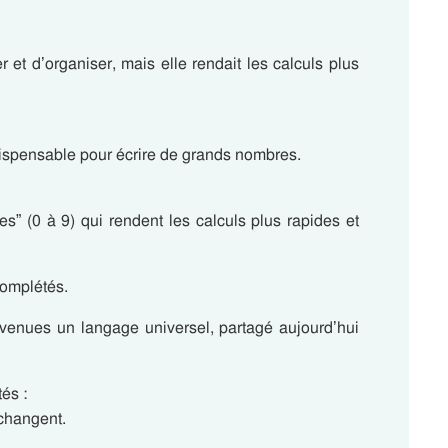
 et d’organiser, mais elle rendait les calculs plus
dispensable pour écrire de grands nombres.
bes” (0 à 9) qui rendent les calculs plus rapides et
complétés.
venues un langage universel, partagé aujourd’hui
és :
changent.