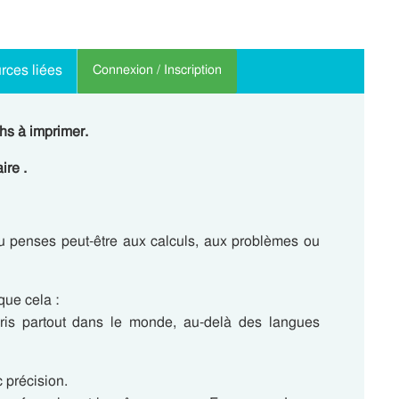
rces liées
Connexion / Inscription
hs à imprimer.
ire .
u penses peut-être aux calculs, aux problèmes ou
que cela :
pris partout dans le monde, au-delà des langues
 précision.