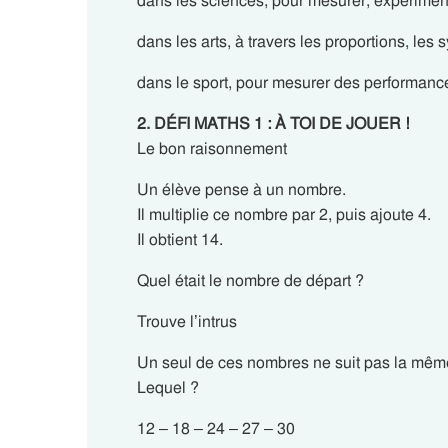
dans les sciences, pour mesurer, expériment
dans les arts, à travers les proportions, les 
dans le sport, pour mesurer des performance
2. DÉFI MATHS 1 : À TOI DE JOUER !
Le bon raisonnement
Un élève pense à un nombre.
Il multiplie ce nombre par 2, puis ajoute 4.
Il obtient 14.
Quel était le nombre de départ ?
Trouve l’intrus
Un seul de ces nombres ne suit pas la même
Lequel ?
12 – 18 – 24 – 27 – 30