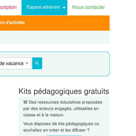
scription
Nous contacter
Espace adhérent
s d'activités
Kits pédagogiques gratuits
🎒 Des ressources éducatives proposées
par des acteurs engagés, utilisables en
classe et à la maison.
Vous disposez de kits pédagogiques ou
souhaitez en créer et les diffuser ?