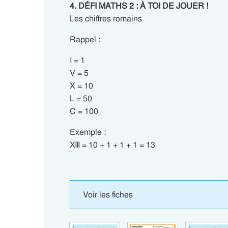
4. DÉFI MATHS 2 : À TOI DE JOUER !
Les chiffres romains
Rappel :
I = 1
V = 5
X = 10
L = 50
C = 100
Exemple :
XIII = 10 + 1 + 1 + 1 = 13
Voir les fiches