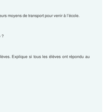
eurs moyens de transport pour venir à l’école.
é ?
èves. Explique si tous les élèves ont répondu au