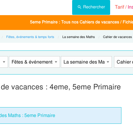
Tarif /
In
Rechercher
5eme Primaire : Tous nos Cahiers de vacances / Fichier
Fêtes, événements & temps forts
Current:
La semaine des Maths
Current:
Cahier de vacances
 de vacances : 4eme, 5eme Primaire
des Maths : 5eme Primaire