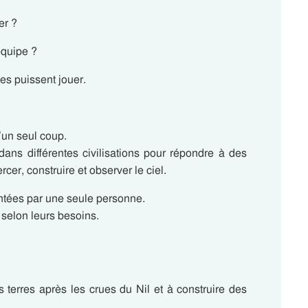
er ?
équipe ?
es puissent jouer.
un seul coup.
dans différentes civilisations pour répondre à des
er, construire et observer le ciel.
ntées par une seule personne.
 selon leurs besoins.
terres après les crues du Nil et à construire des