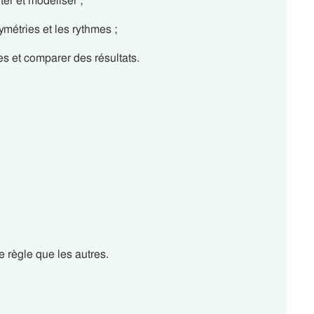
er et modéliser ;
symétries et les rythmes ;
s et comparer des résultats.
 règle que les autres.