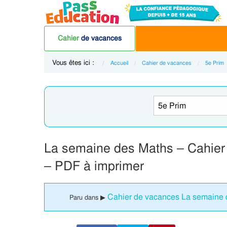
Cahier
de vacances
Vous êtes ici :
Accueil
Cahier de vacances
5e Prim
La semaine des Maths – Cahier
– PDF à imprimer
Cahier de vacances La semaine 
Paru dans ▶