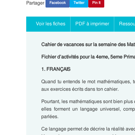
Partager
Facebook
Twitter
Pin It
Voir les fiches
PDF à imprimer
Ressou
Cahier de vacances sur la semaine des Mat
Fichier d’activités pour la 4eme, 5eme Prima
1. FRANÇAIS
Quand tu entends le mot mathématiques, t
aux exercices écrits dans ton cahier.
Pourtant, les mathématiques sont bien plus 
elles forment un langage universel, com
parlées.
Ce langage permet de décrire la réalité avec