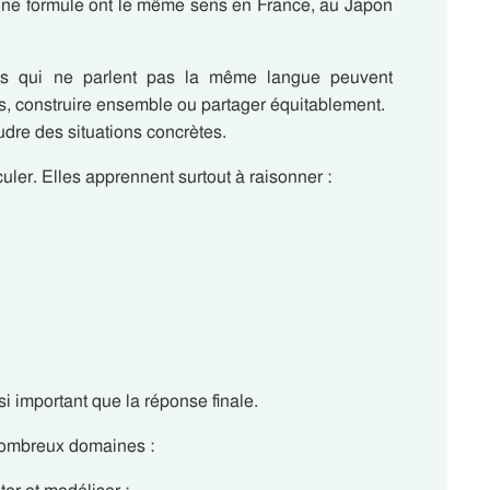
ne formule ont le même sens en France, au Japon
s qui ne parlent pas la même langue peuvent
ts, construire ensemble ou partager équitablement.
dre des situations concrètes.
ler. Elles apprennent surtout à raisonner :
 important que la réponse finale.
nombreux domaines :