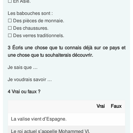
☐ En Asie.
Les babouches sont :
☐ Des pièces de monnaie.
☐ Des chaussures.
☐ Des verres traditionnels.
3 Écris une chose que tu connais déjà sur ce pays et
une chose que tu souhaiterais découvrir.
Je sais que …
Je voudrais savoir …
4 Vrai ou faux ?
Vrai
Faux
La valise vient d’Espagne.
Le roi actuel s’appelle Mohammed VI.