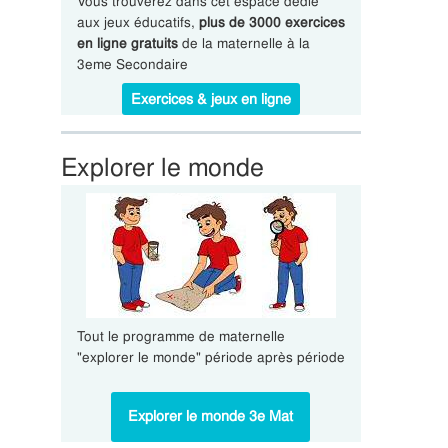
Vous trouverez dans cet espace dédié
aux jeux éducatifs,
plus de 3000 exercices
en ligne gratuits
de la maternelle à la
3eme Secondaire
Exercices & jeux en ligne
Explorer le monde
Tout le programme de maternelle
"explorer le monde" période après période
Explorer le monde 3e Mat