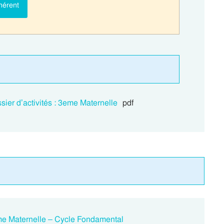
hérent
sier d’activités : 3eme Maternelle
pdf
eme Maternelle – Cycle Fondamental