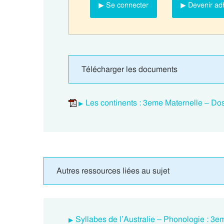
▶ Se connecter
▶ Devenir ad
Télécharger les documents
Les continents : 3eme Maternelle – Dos
Autres ressources liées au sujet
Syllabes de l’Australie – Phonologie : 3