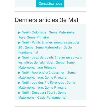
Contactez nous
Derniers articles 3e Mat
Noël - Coloriage : 3eme Maternelle,
1ere, 2eme Primaire
Noël - Points à relier, nombres jusqu'à
20 : 2eme, 3eme Maternelle - Cycle
Fondamental
Noel - Jeux de points à relier en suivant
les lettres de l'alphabet : 2eme, 3eme
Maternelle, 1ere Primaire
Noël - Apprendre à dessiner : 3eme
Maternelle, 1ere, 2eme Primaire
Noël - Jeu des 7 différences : 3eme
Maternelle, 1ere, 2eme Primaire
Noël - Découvrir l'écrit : 3eme
Maternelle - Cycle Fondamental