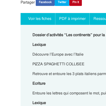
Partager
Facebook
Twitter
Pin It
Voir les fiches
PDF à imprimer
Ressou
Dossier d’activités “Les continents” pour l
Lexique
Découvre l’Europe avec l’Italie
PIZZA SPAGHETTI COLLISEE
Retrouve et entoure les 3 plats italiens parmi
Ecriture
Entoure les lettres qui composent le mot, pui
Lexique