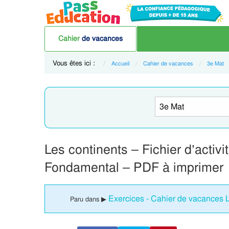
Cahier
de vacances
Vous êtes ici :
Accueil
Cahier de vacances
3e Mat
Les continents – Fichier d’activ
Fondamental – PDF à imprimer
Exercices - Cahier de vacances L
Paru dans ▶