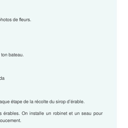
hotos de fleurs.
 ton bateau.
ada
que étape de la récolte du sirop d’érable.
es érables. On installe un robinet et un seau pour
 doucement.