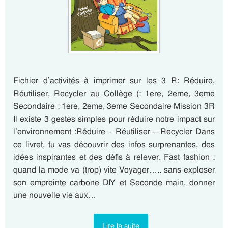
Fichier d’activités à imprimer sur les 3 R: Réduire,
Réutiliser, Recycler au Collège (: 1ere, 2eme, 3eme
Secondaire : 1ere, 2eme, 3eme Secondaire Mission 3R
Il existe 3 gestes simples pour réduire notre impact sur
l’environnement :Réduire – Réutiliser – Recycler Dans
ce livret, tu vas découvrir des infos surprenantes, des
idées inspirantes et des défis à relever. Fast fashion :
quand la mode va (trop) vite Voyager….. sans exploser
son empreinte carbone DIY et Seconde main, donner
une nouvelle vie aux…
Lire la suite