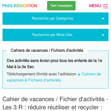
PASS
-EDU
CA
TION
MENU
Tarif / Inscription
Recherche par Catégories
Recherche par Mots-Clés
Cahiers de vacances / Fichiers d'activités
Des activités sans écran pour tous les enfants de la 1e
Mat à la 3e Sec
Téléchargement illimité avec l’adhésion
Cahiers de
vacances & Fichiers d’activités
Cahier de vacances / Fichier d'activités -
Les 3 R : réduire réutiliser et recycler :