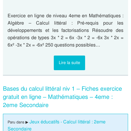
Exercice en ligne de niveau 4eme en Mathématiques :
Algèbre – Calcul littéral : Pré-requis pour les
développements et les factorisations Résoudre des
opérations de types 3x * 2 = 6x -3x * 2 = -6x 3x * 2x =
6x² -3x * 2x = -6x² 250 questions possibles…
Lire la suite
Bases du calcul littéral niv 1 – Fiches exercice
gratuit en ligne – Mathématiques – 4eme :
2eme Secondaire
Jeux éducatifs - Calcul littéral : 2eme
Paru dans ▶
Secondaire