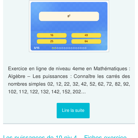
Exercice en ligne de niveau 4eme en Mathématiques :
Algèbre – Les puissances : Connaître les carrés des
nombres simples 02, 12, 22, 32, 42, 52, 62, 72, 82, 92,
102, 112, 122, 132, 142, 152, 202…
Lire la suite
Les puissances de 10 niv 4 – Fiches exercice