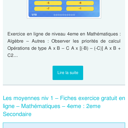
Exercice en ligne de niveau 4eme en Mathématiques :
Algèbre – Autres : Observer les priorités de calcul
Opérations de type A x B – C A x [(-B) – (-C)] A x B +
C2…
Lire la suite
Les moyennes niv 1 – Fiches exercice gratuit en
ligne – Mathématiques – 4eme : 2eme
Secondaire