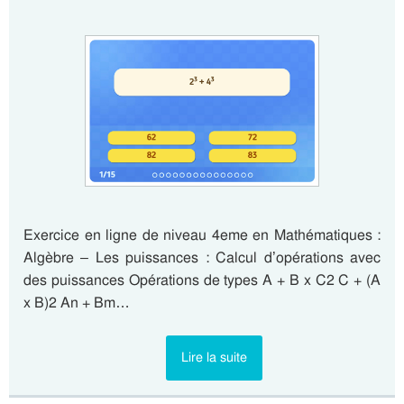
Exercice en ligne de niveau 4eme en Mathématiques :
Algèbre – Les puissances : Calcul d’opérations avec
des puissances Opérations de types A + B x C2 C + (A
x B)2 An + Bm…
Lire la suite