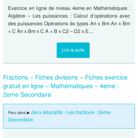
Exercice en ligne de niveau 4eme en Mathématiques :
Algèbre – Les puissances : Calcul d’opérations avec
des puissances Opérations de types An x Bm An x Bm
+ C An x Bm x C A + B x C2 – D2 x E…
Lire la suite
Fractions – Fiches divisions – Fiches exercice
gratuit en ligne – Mathématiques – 4eme :
2eme Secondaire
Jeux éducatifs - Les fractions : 2eme
Paru dans ▶
Secondaire