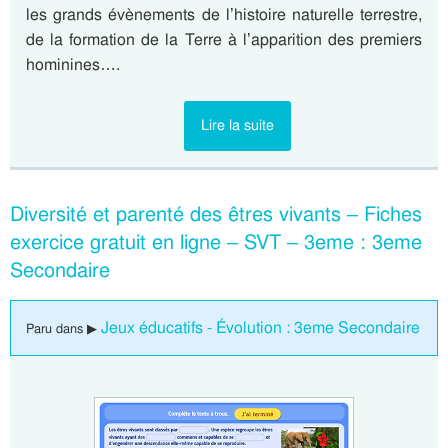
les grands évènements de l’histoire naturelle terrestre,
de la formation de la Terre à l’apparition des premiers
hominines….
Lire la suite
Diversité et parenté des êtres vivants – Fiches
exercice gratuit en ligne – SVT – 3eme : 3eme
Secondaire
Jeux éducatifs - Évolution : 3eme Secondaire
Paru dans ▶