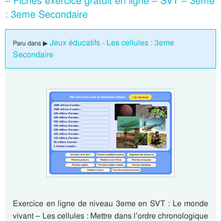
– Fiches exercice gratuit en ligne – SVT – 3eme
: 3eme Secondaire
Jeux éducatifs - Les cellules : 3eme
Paru dans ▶
Secondaire
Exercice en ligne de niveau 3eme en SVT : Le monde
vivant – Les cellules : Mettre dans l’ordre chronologique