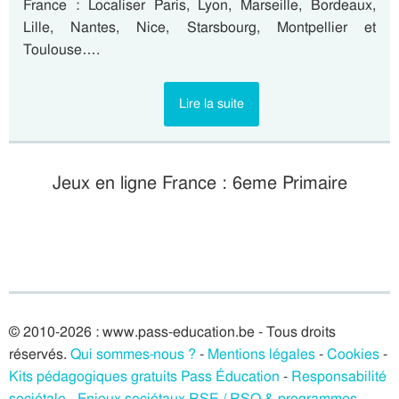
France : Localiser Paris, Lyon, Marseille, Bordeaux,
Lille, Nantes, Nice, Starsbourg, Montpellier et
Toulouse….
Lire la suite
Jeux en ligne France : 6eme Primaire
© 2010-2026 : www.pass-education.be - Tous droits
réservés.
Qui sommes-nous ?
-
Mentions légales
-
Cookies
-
Kits pédagogiques gratuits Pass Éducation
-
Responsabilité
sociétale - Enjeux sociétaux RSE / RSO & programmes