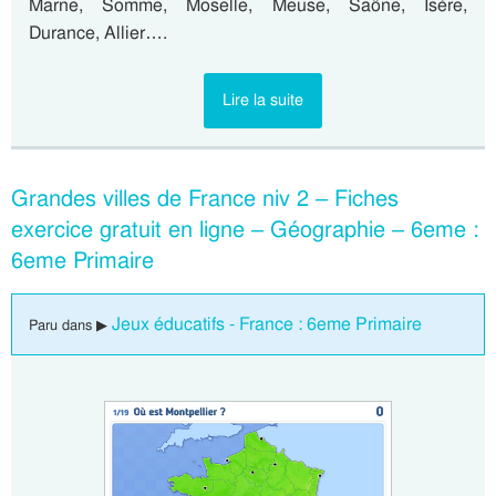
Marne, Somme, Moselle, Meuse, Saône, Isère,
Durance, Allier….
Lire la suite
Grandes villes de France niv 2 – Fiches
exercice gratuit en ligne – Géographie – 6eme :
6eme Primaire
Jeux éducatifs - France : 6eme Primaire
Paru dans ▶