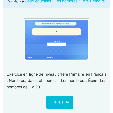
Jeux éducatifs - Les nombres : 1ere Primaire
Paru dans ▶
Exercice en ligne de niveau : 1ere Primaire en Français
: Nombres, dates et heures – Les nombres : Écrire Les
nombres de 1 à 20…
Lire la suite