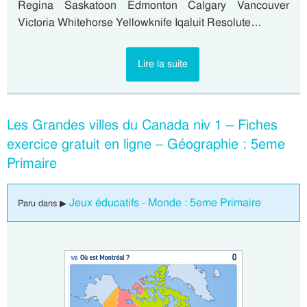
Regina Saskatoon Edmonton Calgary Vancouver
Victoria Whitehorse Yellowknife Iqaluit Resolute…
Lire la suite
Les Grandes villes du Canada niv 1 – Fiches
exercice gratuit en ligne – Géographie : 5eme
Primaire
Jeux éducatifs - Monde : 5eme Primaire
Paru dans ▶