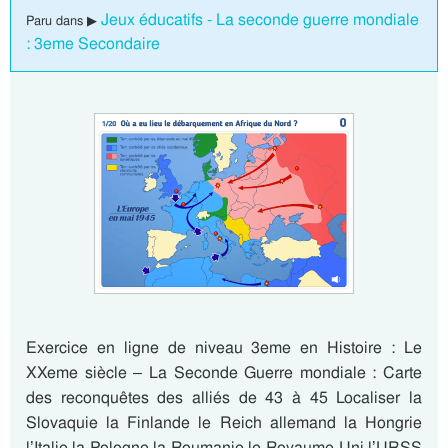
Jeux éducatifs - La seconde guerre mondiale
Paru dans ▶
: 3eme Secondaire
Exercice en ligne de niveau 3eme en Histoire : Le
XXeme siècle – La Seconde Guerre mondiale : Carte
des reconquêtes des alliés de 43 à 45 Localiser la
Slovaquie la Finlande le Reich allemand la Hongrie
l’Italie la Pologne la Roumanie le Royaume-Uni l’URSS