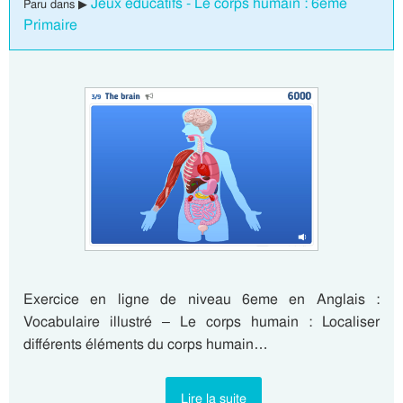
Jeux éducatifs - Le corps humain : 6eme
Paru dans ▶
Primaire
Exercice en ligne de niveau 6eme en Anglais :
Vocabulaire illustré – Le corps humain : Localiser
différents éléments du corps humain…
Lire la suite