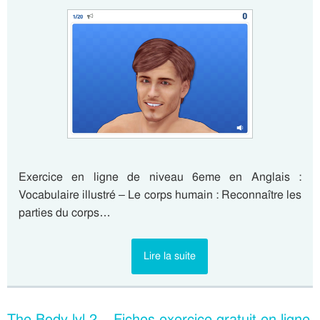
Exercice en ligne de niveau 6eme en Anglais :
Vocabulaire illustré – Le corps humain : Reconnaître les
parties du corps…
Lire la suite
The Body lvl 2 – Fiches exercice gratuit en ligne