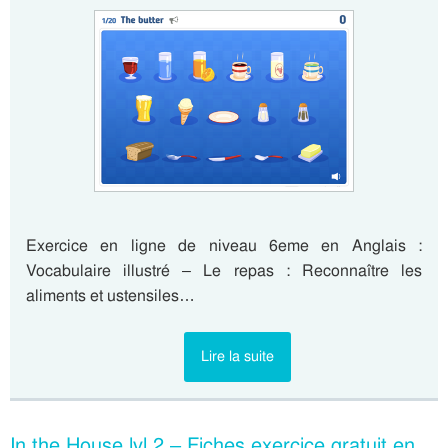
Exercice en ligne de niveau 6eme en Anglais :
Vocabulaire illustré – Le repas : Reconnaître les
aliments et ustensiles…
Lire la suite
In the House lvl 2 – Fiches exercice gratuit en