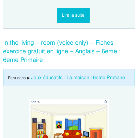
Lire la suite
In the living – room (voice only) – Fiches
exercice gratuit en ligne – Anglais – 6eme :
6eme Primaire
Jeux éducatifs - La maison : 6eme Primaire
Paru dans ▶