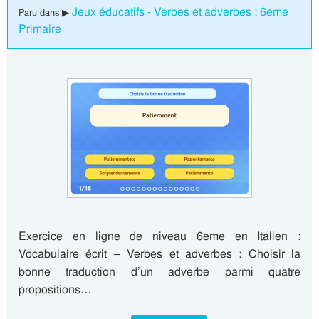
Jeux éducatifs - Verbes et adverbes : 6eme
Paru dans ▶
Primaire
Exercice en ligne de niveau 6eme en Italien :
Vocabulaire écrit – Verbes et adverbes : Choisir la
bonne traduction d’un adverbe parmi quatre
propositions…