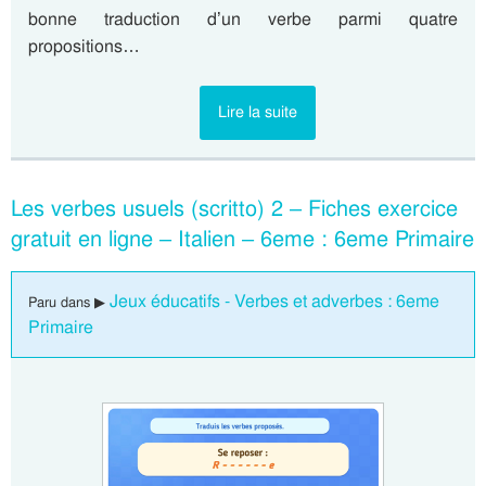
bonne traduction d’un verbe parmi quatre
propositions…
Lire la suite
Les verbes usuels (scritto) 2 – Fiches exercice
gratuit en ligne – Italien – 6eme : 6eme Primaire
Jeux éducatifs - Verbes et adverbes : 6eme
Paru dans ▶
Primaire