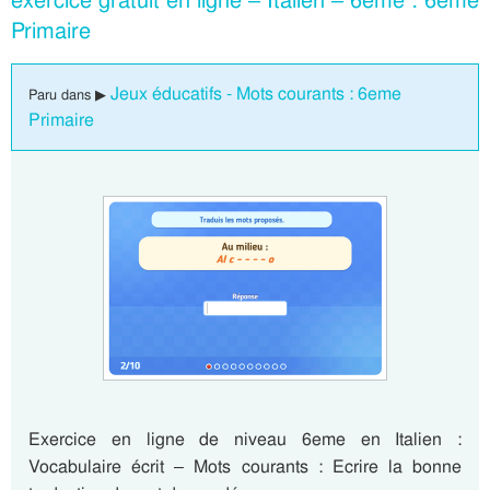
exercice gratuit en ligne – Italien – 6eme : 6eme
Primaire
Jeux éducatifs - Mots courants : 6eme
Paru dans ▶
Primaire
Exercice en ligne de niveau 6eme en Italien :
Vocabulaire écrit – Mots courants : Ecrire la bonne