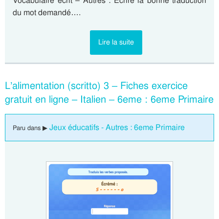
Vocabulaire écrit – Autres : Ecrire la bonne traduction
du mot demandé….
Lire la suite
L’alimentation (scritto) 3 – Fiches exercice
gratuit en ligne – Italien – 6eme : 6eme Primaire
Jeux éducatifs - Autres : 6eme Primaire
Paru dans ▶