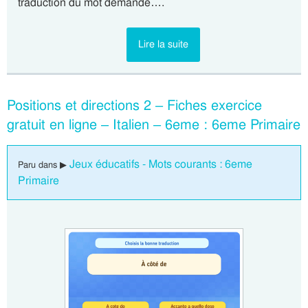
traduction du mot demandé….
Lire la suite
Positions et directions 2 – Fiches exercice
gratuit en ligne – Italien – 6eme : 6eme Primaire
Jeux éducatifs - Mots courants : 6eme
Paru dans ▶
Primaire