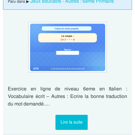
Jeux éducatifs - Autres : 6eme Primaire
Paru dans ▶
Exercice en ligne de niveau 6eme en Italien :
Vocabulaire écrit – Autres : Ecrire la bonne traduction
du mot demandé….
Lire la suite