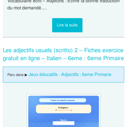
Vocabulaire écrit – Adjectifs : Ecrire la bonne traduction
du mot demandé….
Lire la suite
Les adjectifs usuels (scritto) 2 – Fiches exercice
gratuit en ligne – Italien – 6eme : 6eme Primaire
Jeux éducatifs - Adjectifs : 6eme Primaire
Paru dans ▶