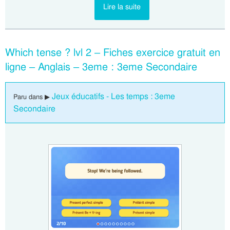
Lire la suite
Which tense ? lvl 2 – Fiches exercice gratuit en
ligne – Anglais – 3eme : 3eme Secondaire
Jeux éducatifs - Les temps : 3eme
Paru dans ▶
Secondaire