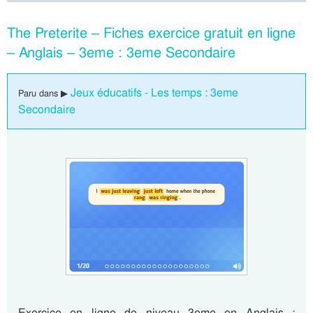
The Preterite – Fiches exercice gratuit en ligne
– Anglais – 3eme : 3eme Secondaire
Jeux éducatifs - Les temps : 3eme
Paru dans ▶
Secondaire
Exercice en ligne de niveau 3eme en Anglais :