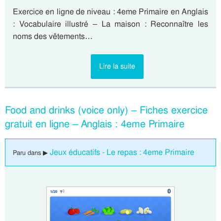
Exercice en ligne de niveau : 4eme Primaire en Anglais
: Vocabulaire illustré – La maison : Reconnaître les
noms des vêtements…
Lire la suite
Food and drinks (voice only) – Fiches exercice
gratuit en ligne – Anglais : 4eme Primaire
Jeux éducatifs - Le repas : 4eme Primaire
Paru dans ▶