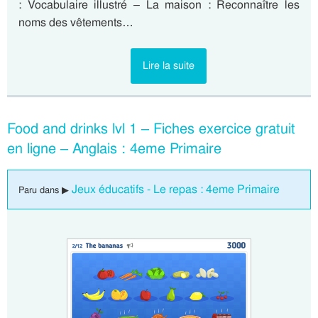
: Vocabulaire illustré – La maison : Reconnaître les
noms des vêtements…
Lire la suite
Food and drinks lvl 1 – Fiches exercice gratuit
en ligne – Anglais : 4eme Primaire
Jeux éducatifs - Le repas : 4eme Primaire
Paru dans ▶