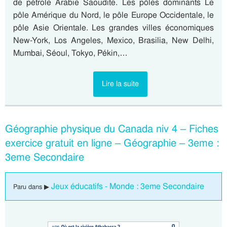
de pétrole Arabie Saoudite. Les pôles dominants Le
pôle Amérique du Nord, le pôle Europe Occidentale, le
pôle Asie Orientale. Les grandes villes économiques
New-York, Los Angeles, Mexico, Brasilia, New Delhi,
Mumbai, Séoul, Tokyo, Pékin,…
Lire la suite
Géographie physique du Canada niv 4 – Fiches
exercice gratuit en ligne – Géographie – 3eme :
3eme Secondaire
Jeux éducatifs - Monde : 3eme Secondaire
Paru dans ▶