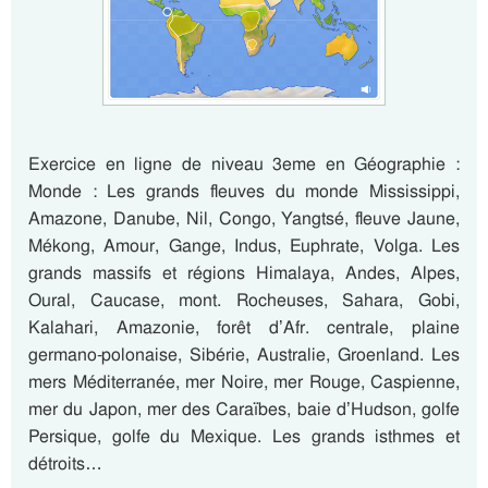
Exercice en ligne de niveau 3eme en Géographie :
Monde : Les grands fleuves du monde Mississippi,
Amazone, Danube, Nil, Congo, Yangtsé, fleuve Jaune,
Mékong, Amour, Gange, Indus, Euphrate, Volga. Les
grands massifs et régions Himalaya, Andes, Alpes,
Oural, Caucase, mont. Rocheuses, Sahara, Gobi,
Kalahari, Amazonie, forêt d’Afr. centrale, plaine
germano-polonaise, Sibérie, Australie, Groenland. Les
mers Méditerranée, mer Noire, mer Rouge, Caspienne,
mer du Japon, mer des Caraïbes, baie d’Hudson, golfe
Persique, golfe du Mexique. Les grands isthmes et
détroits…