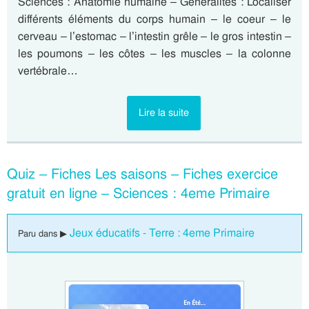
Sciences : Anatomie humaine – Généralités : Localiser
différents éléments du corps humain – le coeur – le
cerveau – l’estomac – l’intestin grêle – le gros intestin –
les poumons – les côtes – les muscles – la colonne
vertébrale…
Lire la suite
Quiz – Fiches Les saisons – Fiches exercice
gratuit en ligne – Sciences : 4eme Primaire
Jeux éducatifs - Terre : 4eme Primaire
Paru dans ▶