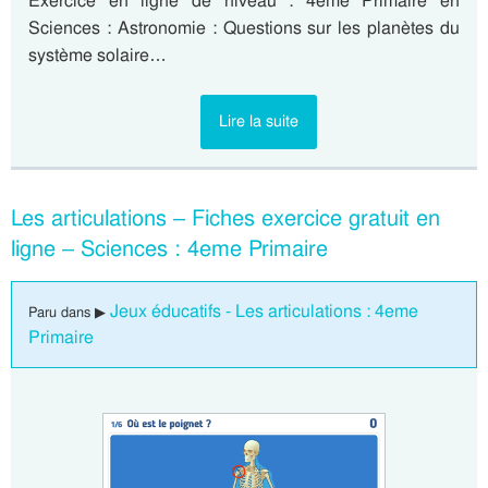
Exercice en ligne de niveau : 4eme Primaire en
Sciences : Astronomie : Questions sur les planètes du
système solaire…
Lire la suite
Les articulations – Fiches exercice gratuit en
ligne – Sciences : 4eme Primaire
Jeux éducatifs - Les articulations : 4eme
Paru dans ▶
Primaire