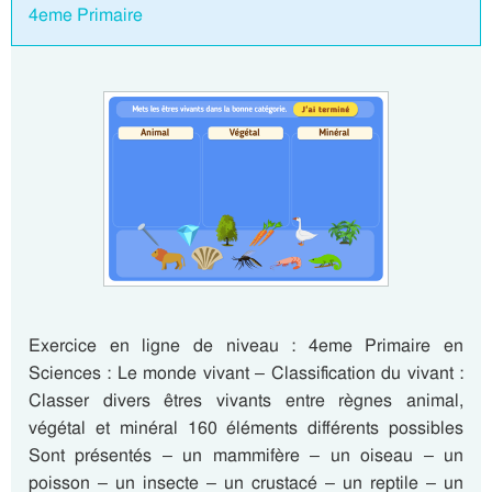
4eme Primaire
Exercice en ligne de niveau : 4eme Primaire en
Sciences : Le monde vivant – Classification du vivant :
Classer divers êtres vivants entre règnes animal,
végétal et minéral 160 éléments différents possibles
Sont présentés – un mammifère – un oiseau – un
poisson – un insecte – un crustacé – un reptile – un