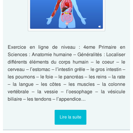
Exercice en ligne de niveau : 4eme Primaire en
Sciences : Anatomie humaine – Généralités : Localiser
différents éléments du corps humain – le coeur – le
cerveau – l’estomac – l’intestin grêle – le gros intestin –
les poumons – le foie – le pancréas – les reins – la rate
– la langue – les côtes – les muscles – la colonne
vertébrale – la vessie – l’oesophage – la vésicule
biliaire – les tendons – l’appendice…
Lire la suite