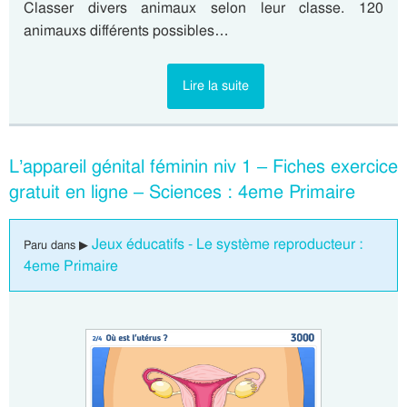
Classer divers animaux selon leur classe. 120
animauxs différents possibles…
Lire la suite
L’appareil génital féminin niv 1 – Fiches exercice
gratuit en ligne – Sciences : 4eme Primaire
Jeux éducatifs - Le système reproducteur :
Paru dans ▶
4eme Primaire