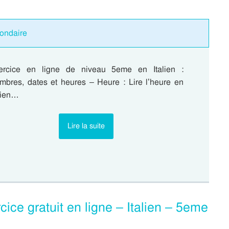
condaire
ercice en ligne de niveau 5eme en Italien :
mbres, dates et heures – Heure : Lire l’heure en
alien…
Lire la suite
cice gratuit en ligne – Italien – 5eme