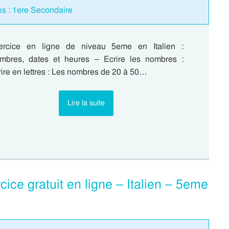
es : 1ere Secondaire
ercice en ligne de niveau 5eme en Italien :
mbres, dates et heures – Ecrire les nombres :
ire en lettres : Les nombres de 20 à 50…
Lire la suite
rcice gratuit en ligne – Italien – 5eme