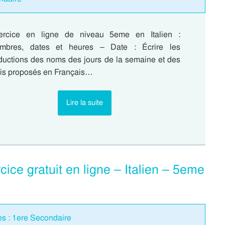
ercice en ligne de niveau 5eme en Italien :
mbres, dates et heures – Date : Écrire les
aductions des noms des jours de la semaine et des
is proposés en Français…
Lire la suite
cice gratuit en ligne – Italien – 5eme
es : 1ere Secondaire