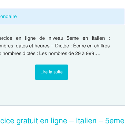
condaire
ercice en ligne de niveau 5eme en Italien :
bres, dates et heures – Dictée : Écrire en chiffres
s nombres dictés : Les nombres de 29 à 999….
Lire la suite
cice gratuit en ligne – Italien – 5eme