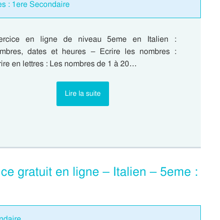
es : 1ere Secondaire
ercice en ligne de niveau 5eme en Italien :
mbres, dates et heures – Ecrire les nombres :
ire en lettres : Les nombres de 1 à 20…
Lire la suite
ce gratuit en ligne – Italien – 5eme :
ondaire