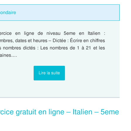
condaire
ercice en ligne de niveau 5eme en Italien :
bres, dates et heures – Dictée : Écrire en chiffres
s nombres dictés : Les nombres de 1 à 21 et les
zaines….
Lire la suite
rcice gratuit en ligne – Italien – 5eme