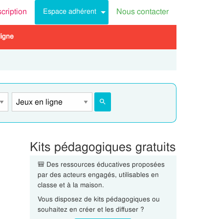
scription
Nous contacter
Espace adhérent
ligne
Kits pédagogiques gratuits
🎒 Des ressources éducatives proposées
par des acteurs engagés, utilisables en
classe et à la maison.
Vous disposez de kits pédagogiques ou
souhaitez en créer et les diffuser ?