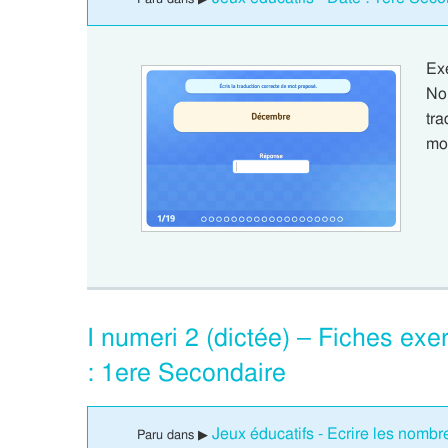
Ex
No
tr
mo
I numeri 2 (dictée) – Fiches exer
: 1ere Secondaire
Jeux éducatifs - Ecrire les nombr
Paru dans ▶