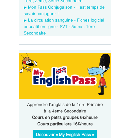
1ere, 2eme, 3eme Secondaire
Mon Pass Conjugaison - Il est temps de
savoir conjuguer !
La circulation sanguine - Fiches logiciel
éducatif en ligne - SVT - 5eme : 1ere
Secondaire
Apprendre l’anglais de la 1ere Primaire
à la 4eme Secondaire
Cours en petits groupes 6€/heure
Cours particuliers 16€/heure
Découvrir « My English Pass »