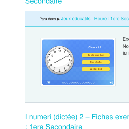
Secondaire
Jeux éducatifs - Heure : 1ere Se
Paru dans ▶
Ex
No
It
I numeri (dictée) 2 – Fiches exer
: 1ere Secondaire