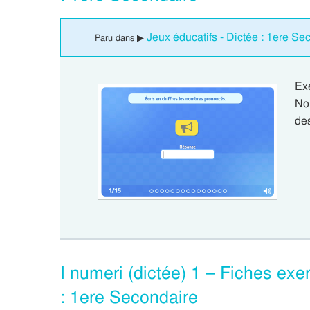
Jeux éducatifs - Dictée : 1ere Se
Paru dans ▶
Ex
Nom
de
I numeri (dictée) 1 – Fiches exer
: 1ere Secondaire