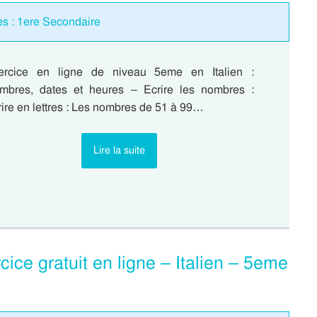
es : 1ere Secondaire
ercice en ligne de niveau 5eme en Italien :
mbres, dates et heures – Ecrire les nombres :
ire en lettres : Les nombres de 51 à 99…
Lire la suite
rcice gratuit en ligne – Italien – 5eme