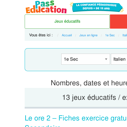
Jeux éducatifs
Vous êtes ici :
Accueil
Jeux en ligne
1e Sec
Ital
Nombres, dates et heure
13 jeux éducatifs / e
Le ore 2 – Fiches exercice gratui