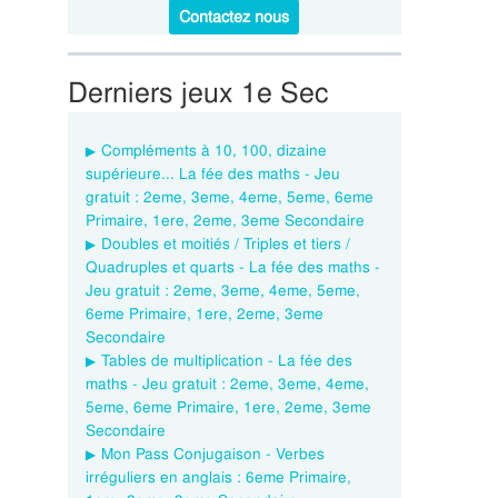
Contactez nous
Derniers jeux 1e Sec
Compléments à 10, 100, dizaine
supérieure... La fée des maths - Jeu
gratuit : 2eme, 3eme, 4eme, 5eme, 6eme
Primaire, 1ere, 2eme, 3eme Secondaire
Doubles et moitiés / Triples et tiers /
Quadruples et quarts - La fée des maths -
Jeu gratuit : 2eme, 3eme, 4eme, 5eme,
6eme Primaire, 1ere, 2eme, 3eme
Secondaire
Tables de multiplication - La fée des
maths - Jeu gratuit : 2eme, 3eme, 4eme,
5eme, 6eme Primaire, 1ere, 2eme, 3eme
Secondaire
Mon Pass Conjugaison - Verbes
irréguliers en anglais : 6eme Primaire,