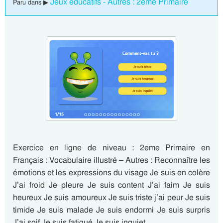
Jeux éducatifs - Autres : 2eme Primaire
Paru dans ▶
Exercice en ligne de niveau : 2eme Primaire en
Français : Vocabulaire illustré – Autres : Reconnaître les
émotions et les expressions du visage Je suis en colère
J’ai froid Je pleure Je suis content J’ai faim Je suis
heureux Je suis amoureux Je suis triste j’ai peur Je suis
timide Je suis malade Je suis endormi Je suis surpris
J’ai soif Je suis fatigué Je suis inquiet…