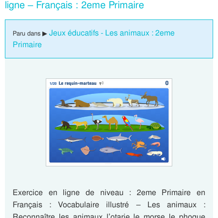
ligne – Français : 2eme Primaire
Jeux éducatifs - Les animaux : 2eme
Paru dans ▶
Primaire
Exercice en ligne de niveau : 2eme Primaire en
Français : Vocabulaire illustré – Les animaux :
Reconnaître les animaux l’otarie le morse le phoque