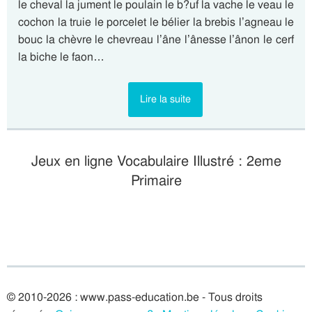
le cheval la jument le poulain le b?uf la vache le veau le
cochon la truie le porcelet le bélier la brebis l’agneau le
bouc la chèvre le chevreau l’âne l’ânesse l’ânon le cerf
la biche le faon…
Lire la suite
Jeux en ligne Vocabulaire Illustré : 2eme
Primaire
© 2010-2026 : www.pass-education.be - Tous droits