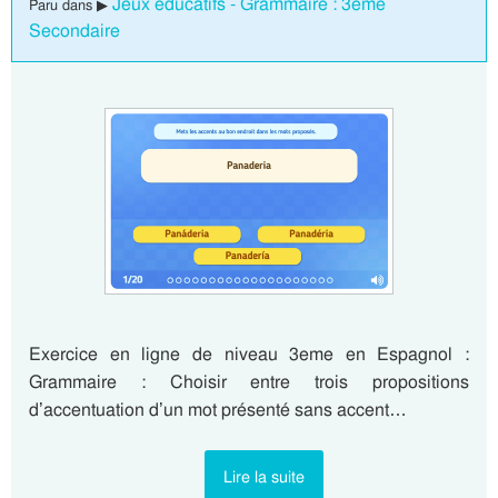
Jeux éducatifs - Grammaire : 3eme
Paru dans ▶
Secondaire
Exercice en ligne de niveau 3eme en Espagnol :
Grammaire : Choisir entre trois propositions
d’accentuation d’un mot présenté sans accent…
Lire la suite