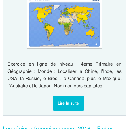
Exercice en ligne de niveau : 4eme Primaire en
Géographie : Monde : Localiser la Chine, l’Inde, les
USA, la Russie, le Brésil, le Canada, plus le Mexique,
l’Australie et le Japon. Nommer leurs capitales….
Lire la suite
Les régions françaises avant 2016 – Fiches