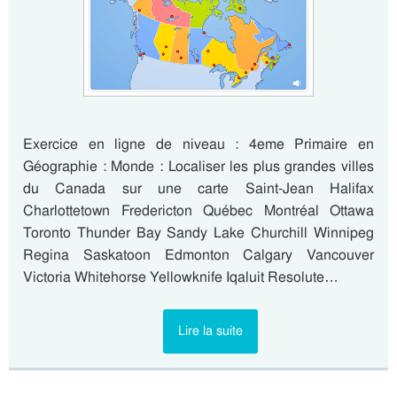
Exercice en ligne de niveau : 4eme Primaire en
Géographie : Monde : Localiser les plus grandes villes
du Canada sur une carte Saint-Jean Halifax
Charlottetown Fredericton Québec Montréal Ottawa
Toronto Thunder Bay Sandy Lake Churchill Winnipeg
Regina Saskatoon Edmonton Calgary Vancouver
Victoria Whitehorse Yellowknife Iqaluit Resolute…
Lire la suite