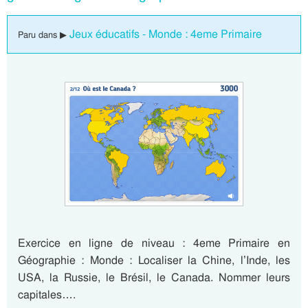
Jeux éducatifs - Monde : 4eme Primaire
Paru dans ▶
Exercice en ligne de niveau : 4eme Primaire en
Géographie : Monde : Localiser la Chine, l’Inde, les
USA, la Russie, le Brésil, le Canada. Nommer leurs
capitales….