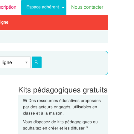
scription
Nous contacter
Espace adhérent
ligne
Kits pédagogiques gratuits
🎒 Des ressources éducatives proposées
par des acteurs engagés, utilisables en
classe et à la maison.
Vous disposez de kits pédagogiques ou
souhaitez en créer et les diffuser ?