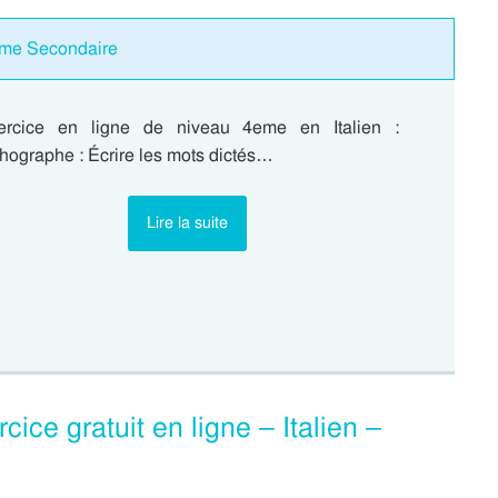
2eme Secondaire
ercice en ligne de niveau 4eme en Italien :
hographe : Écrire les mots dictés…
Lire la suite
cice gratuit en ligne – Italien –