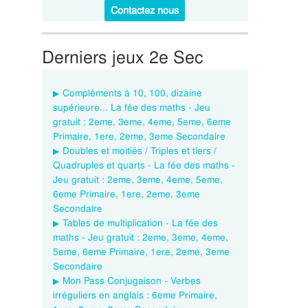
Contactez nous
Derniers jeux 2e Sec
Compléments à 10, 100, dizaine
supérieure... La fée des maths - Jeu
gratuit : 2eme, 3eme, 4eme, 5eme, 6eme
Primaire, 1ere, 2eme, 3eme Secondaire
Doubles et moitiés / Triples et tiers /
Quadruples et quarts - La fée des maths -
Jeu gratuit : 2eme, 3eme, 4eme, 5eme,
6eme Primaire, 1ere, 2eme, 3eme
Secondaire
Tables de multiplication - La fée des
maths - Jeu gratuit : 2eme, 3eme, 4eme,
5eme, 6eme Primaire, 1ere, 2eme, 3eme
Secondaire
Mon Pass Conjugaison - Verbes
irréguliers en anglais : 6eme Primaire,