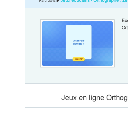
Jeux éducatifs - Orthographe : 
Paru dans ▶
Ex
Ort
Jeux en ligne Ortho