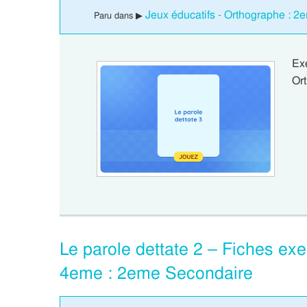
Jeux éducatifs - Orthographe : 
Paru dans ▶
Ex
Ort
Le parole dettate 2 – Fiches exer
4eme : 2eme Secondaire