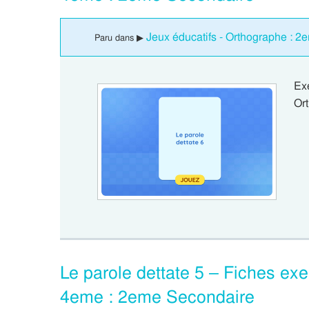
Jeux éducatifs - Orthographe : 
Paru dans ▶
Ex
Ort
Le parole dettate 5 – Fiches exer
4eme : 2eme Secondaire