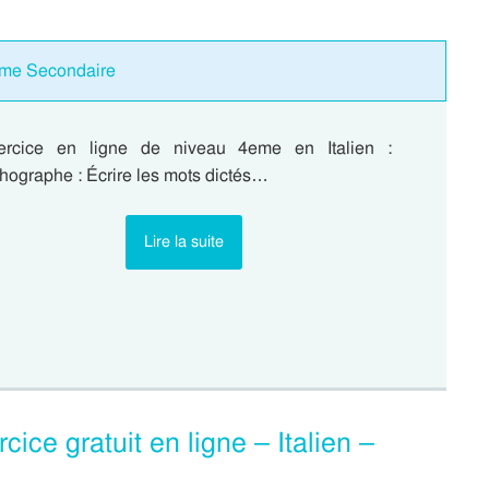
2eme Secondaire
ercice en ligne de niveau 4eme en Italien :
hographe : Écrire les mots dictés…
Lire la suite
cice gratuit en ligne – Italien –