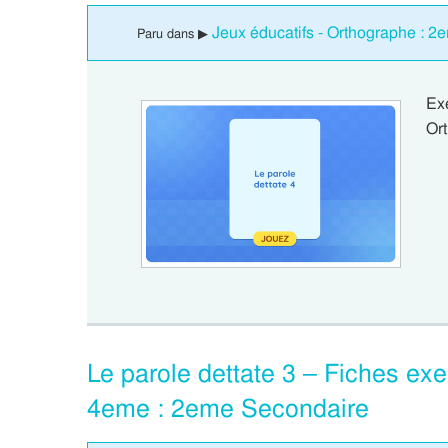
Jeux éducatifs - Orthographe : 
Paru dans ▶
Ex
Ort
Le parole dettate 3 – Fiches exer
4eme : 2eme Secondaire