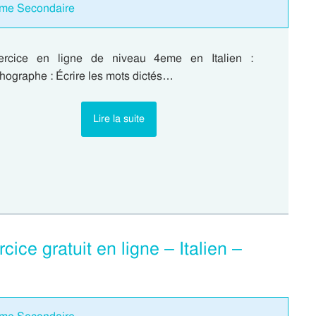
2eme Secondaire
ercice en ligne de niveau 4eme en Italien :
hographe : Écrire les mots dictés…
Lire la suite
cice gratuit en ligne – Italien –