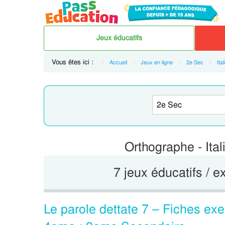
Jeux éducatifs
Vous êtes ici :
Accueil
Jeux en ligne
2e Sec
Ital
Orthographe - Ita
7 jeux éducatifs / e
Le parole dettate 7 – Fiches exer