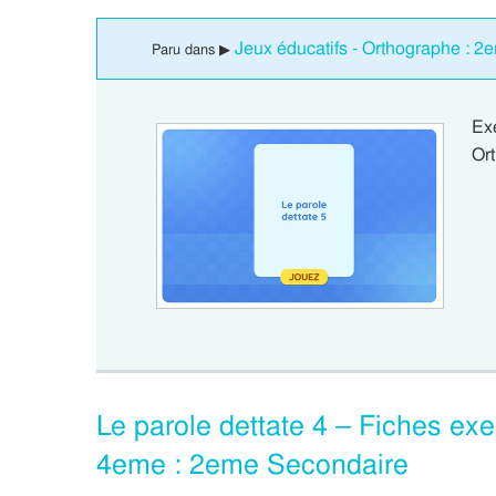
Jeux éducatifs - Orthographe : 
Paru dans ▶
Ex
Ort
Le parole dettate 4 – Fiches exer
4eme : 2eme Secondaire