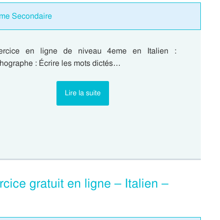
2eme Secondaire
ercice en ligne de niveau 4eme en Italien :
hographe : Écrire les mots dictés…
Lire la suite
cice gratuit en ligne – Italien –