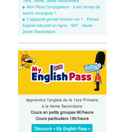
1ere, 2eme, 3eme Secondaire
Mon Pass Conjugaison - Il est temps de
savoir conjuguer !
L'appareil génital féminin niv 1 - Fiches
logiciel éducatif en ligne - SVT - 4eme :
2eme Secondaire
Apprendre l’anglais de la 1ere Primaire
à la 4eme Secondaire
Cours en petits groupes 6€/heure
Cours particuliers 16€/heure
Découvrir « My English Pass »