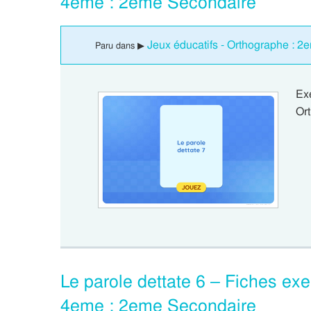
4eme : 2eme Secondaire
Jeux éducatifs - Orthographe : 
Paru dans ▶
Ex
Ort
Le parole dettate 6 – Fiches exer
4eme : 2eme Secondaire