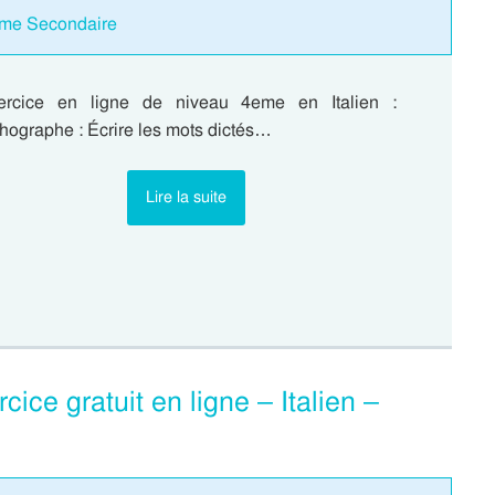
2eme Secondaire
ercice en ligne de niveau 4eme en Italien :
hographe : Écrire les mots dictés…
Lire la suite
cice gratuit en ligne – Italien –