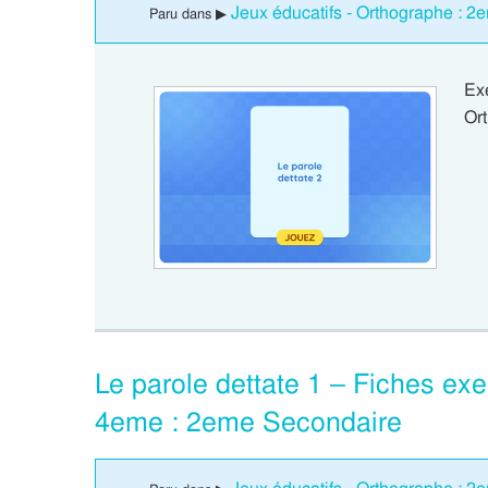
Jeux éducatifs - Orthographe : 
Paru dans ▶
Ex
Ort
Le parole dettate 1 – Fiches exer
4eme : 2eme Secondaire