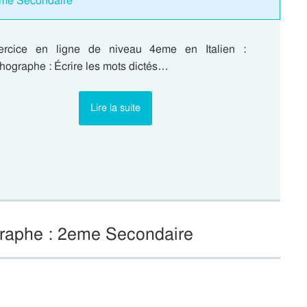
2eme Secondaire
ercice en ligne de niveau 4eme en Italien :
hographe : Écrire les mots dictés…
Lire la suite
graphe : 2eme Secondaire