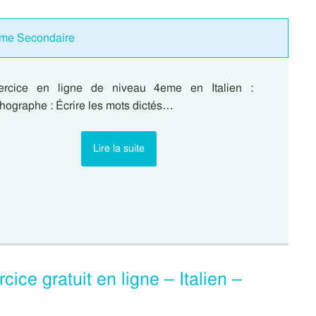
2eme Secondaire
ercice en ligne de niveau 4eme en Italien :
hographe : Écrire les mots dictés…
Lire la suite
cice gratuit en ligne – Italien –