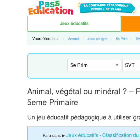
Jeux éducatifs
Vous êtes ici :
Accueil
Jeux en ligne
5e Prim
S
Animal, végétal ou minéral ? – F
5eme Primaire
Un jeu éducatif pédagogique à utiliser g
Jeux éducatifs - Classification du
Paru dans ▶