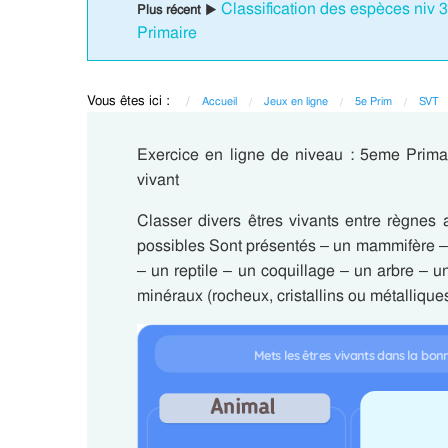
Classification des espèces niv 3
Plus récent ▶
Primaire
Vous êtes ici :
Accueil
Jeux en ligne
5e Prim
SVT
Exercice en ligne de niveau : 5eme Prima
vivant
Classer divers êtres vivants entre règnes 
possibles Sont présentés – un mammifère – 
– un reptile – un coquillage – un arbre – 
minéraux (rocheux, cristallins ou métallique