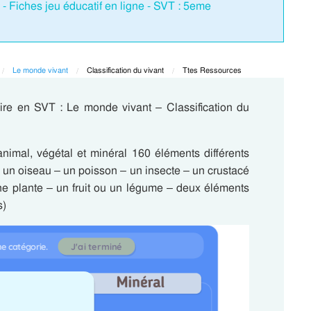
 - Fiches jeu éducatif en ligne - SVT : 5eme
Le monde vivant
Current:
Classification du vivant
Current:
Ttes Ressources
ire en SVT : Le monde vivant – Classification du
animal, végétal et minéral 160 éléments différents
un oiseau – un poisson – un insecte – un crustacé
une plante – un fruit ou un légume – deux éléments
s)