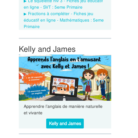
Le squelette niv 3 - Fiches jeu éducatif
en ligne - SVT : 5eme Primaire
Fractions à compléter - Fiches jeu
éducatif en ligne - Mathématiques : 5eme
Primaire
Kelly and James
Apprendre l’anglais de manière naturelle
et vivante
Kelly and James