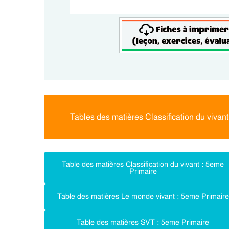
Tables des matières Classification du vivan
Table des matières Classification du vivant : 5eme
Primaire
Table des matières Le monde vivant : 5eme Primaire
Table des matières SVT : 5eme Primaire