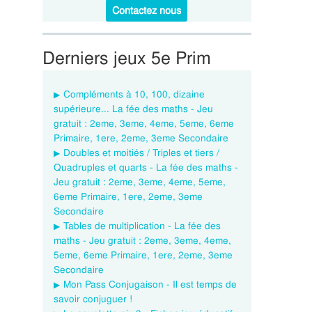
Contactez nous
Derniers jeux 5e Prim
Compléments à 10, 100, dizaine
supérieure... La fée des maths - Jeu
gratuit : 2eme, 3eme, 4eme, 5eme, 6eme
Primaire, 1ere, 2eme, 3eme Secondaire
Doubles et moitiés / Triples et tiers /
Quadruples et quarts - La fée des maths -
Jeu gratuit : 2eme, 3eme, 4eme, 5eme,
6eme Primaire, 1ere, 2eme, 3eme
Secondaire
Tables de multiplication - La fée des
maths - Jeu gratuit : 2eme, 3eme, 4eme,
5eme, 6eme Primaire, 1ere, 2eme, 3eme
Secondaire
Mon Pass Conjugaison - Il est temps de
savoir conjuguer !