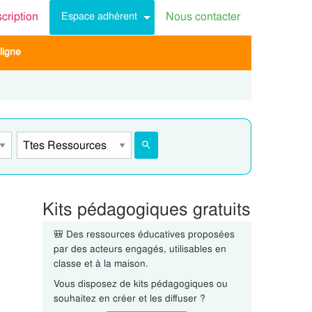
scription
Nous contacter
Espace adhérent
ligne
Kits pédagogiques gratuits
🎒 Des ressources éducatives proposées
par des acteurs engagés, utilisables en
classe et à la maison.
Vous disposez de kits pédagogiques ou
souhaitez en créer et les diffuser ?