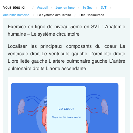
Vous êtes ici :
Accueil
Jeux en ligne
1e Sec
SVT
Anatomie humaine
Current:
Le système circulatoire
Current:
Ttes Ressources
Exercice en ligne de niveau 5eme en SVT : Anatomie
humaine – Le système circulatoire
Localiser les principaux composants du coeur Le
ventricule droit Le ventricule gauche L’oreillette droite
L’oreillette gauche L’artère pulmonaire gauche L’artère
pulmonaire droite L’aorte ascendante