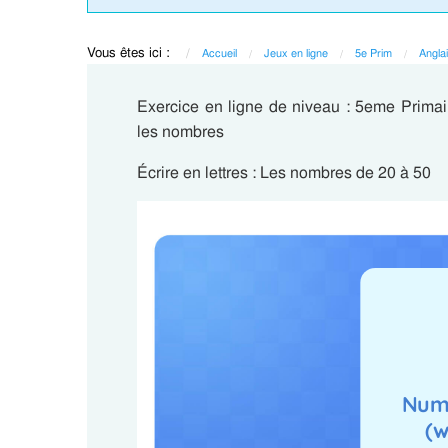
Vous êtes ici :
Accueil
Jeux en ligne
5e Prim
Angla
Exercice en ligne de niveau : 5eme Primai
les nombres
Écrire en lettres : Les nombres de 20 à 50