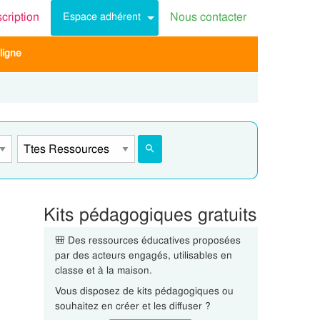
scription
Nous contacter
Espace adhérent
ligne
Kits pédagogiques gratuits
🎒 Des ressources éducatives proposées
par des acteurs engagés, utilisables en
classe et à la maison.
Vous disposez de kits pédagogiques ou
souhaitez en créer et les diffuser ?