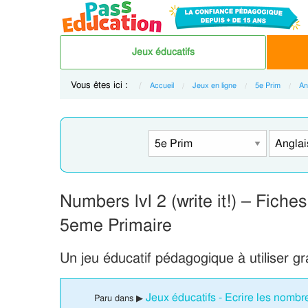
Jeux éducatifs
Vous êtes ici :
Accueil
Jeux en ligne
5e Prim
An
Numbers lvl 2 (write it!) – Fiches
5eme Primaire
Un jeu éducatif pédagogique à utiliser g
Jeux éducatifs - Ecrire les nombr
Paru dans ▶