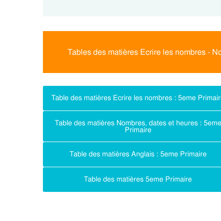
Tables des matières Ecrire les nombres - No
Table des matières Ecrire les nombres : 5eme Primai
Table des matières Nombres, dates et heures : 5em
Primaire
Table des matières Anglais : 5eme Primaire
Table des matières 5eme Primaire