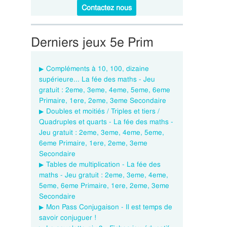
Contactez nous
Derniers jeux 5e Prim
Compléments à 10, 100, dizaine
supérieure... La fée des maths - Jeu
gratuit : 2eme, 3eme, 4eme, 5eme, 6eme
Primaire, 1ere, 2eme, 3eme Secondaire
Doubles et moitiés / Triples et tiers /
Quadruples et quarts - La fée des maths -
Jeu gratuit : 2eme, 3eme, 4eme, 5eme,
6eme Primaire, 1ere, 2eme, 3eme
Secondaire
Tables de multiplication - La fée des
maths - Jeu gratuit : 2eme, 3eme, 4eme,
5eme, 6eme Primaire, 1ere, 2eme, 3eme
Secondaire
Mon Pass Conjugaison - Il est temps de
savoir conjuguer !