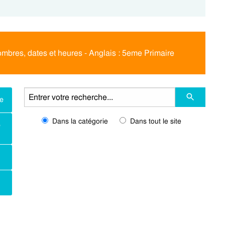
mbres, dates et heures - Anglais : 5eme Primaire
re
Dans la catégorie
Dans tout le site
e