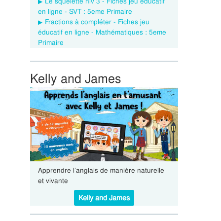
Le squelette niv 3 - Fiches jeu éducatif
en ligne - SVT : 5eme Primaire
Fractions à compléter - Fiches jeu
éducatif en ligne - Mathématiques : 5eme
Primaire
Kelly and James
Apprendre l’anglais de manière naturelle
et vivante
Kelly and James