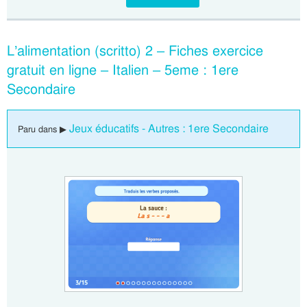
L’alimentation (scritto) 2 – Fiches exercice
gratuit en ligne – Italien – 5eme : 1ere
Secondaire
Jeux éducatifs - Autres : 1ere Secondaire
Paru dans ▶