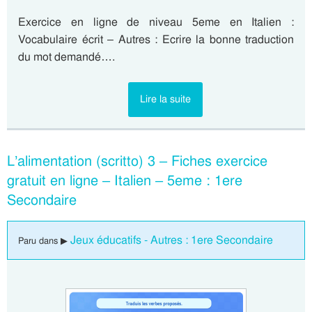
Exercice en ligne de niveau 5eme en Italien :
Vocabulaire écrit – Autres : Ecrire la bonne traduction
du mot demandé….
Lire la suite
L’alimentation (scritto) 3 – Fiches exercice
gratuit en ligne – Italien – 5eme : 1ere
Secondaire
Jeux éducatifs - Autres : 1ere Secondaire
Paru dans ▶