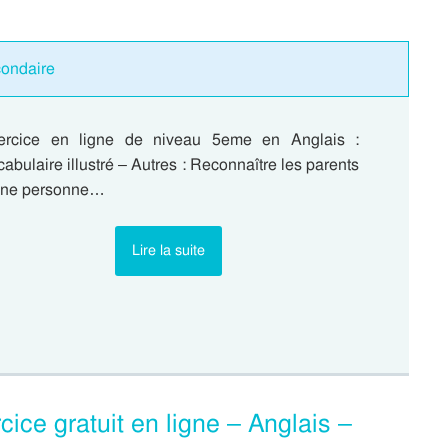
condaire
ercice en ligne de niveau 5eme en Anglais :
abulaire illustré – Autres : Reconnaître les parents
une personne…
Lire la suite
cice gratuit en ligne – Anglais –