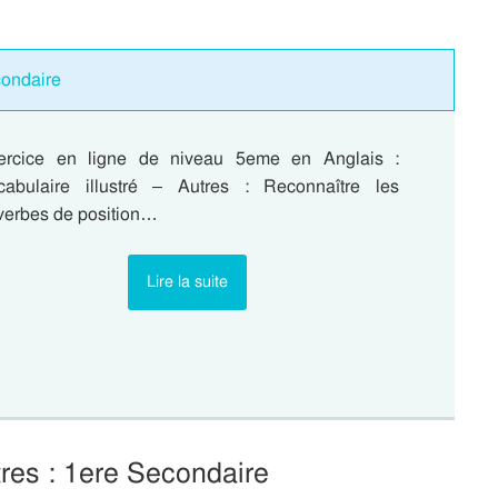
condaire
ercice en ligne de niveau 5eme en Anglais :
cabulaire illustré – Autres : Reconnaître les
verbes de position…
Lire la suite
tres : 1ere Secondaire