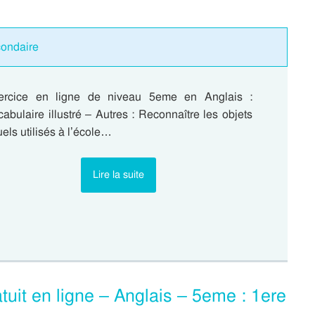
condaire
ercice en ligne de niveau 5eme en Anglais :
abulaire illustré – Autres : Reconnaître les objets
els utilisés à l’école…
Lire la suite
tuit en ligne – Anglais – 5eme : 1ere