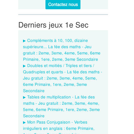
Contactez nous
Derniers jeux 1e Sec
Compléments à 10, 100, dizaine
supérieure... La fée des maths - Jeu
gratuit : 2eme, 3eme, 4eme, 5eme, 6eme
Primaire, 1ere, 2eme, 3eme Secondaire
Doubles et moitiés / Triples et tiers /
Quadruples et quarts - La fée des maths -
Jeu gratuit : 2eme, 3eme, 4eme, 5eme,
6eme Primaire, 1ere, 2eme, 3eme
Secondaire
Tables de multiplication - La fée des
maths - Jeu gratuit : 2eme, 3eme, 4eme,
5eme, 6eme Primaire, 1ere, 2eme, 3eme
Secondaire
Mon Pass Conjugaison - Verbes
irréguliers en anglais : 6eme Primaire,