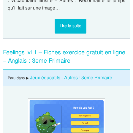
: Vocabulaire illustré – Autres : Reconnaître le temps
qu’il fait sur une image…
Lire la suite
Feelings lvl 1 – Fiches exercice gratuit en ligne
– Anglais : 3eme Primaire
Jeux éducatifs - Autres : 3eme Primaire
Paru dans ▶