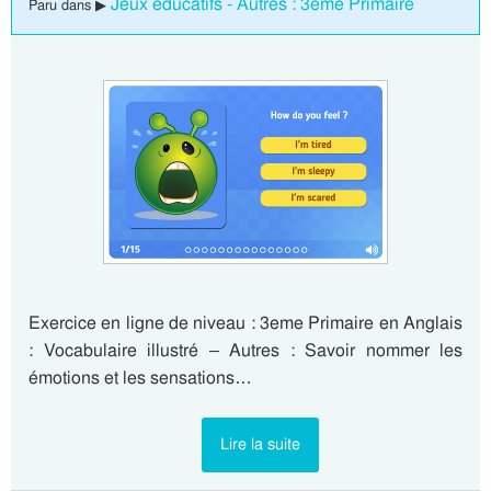
Jeux éducatifs - Autres : 3eme Primaire
Paru dans ▶
Exercice en ligne de niveau : 3eme Primaire en Anglais
: Vocabulaire illustré – Autres : Savoir nommer les
émotions et les sensations…
Lire la suite