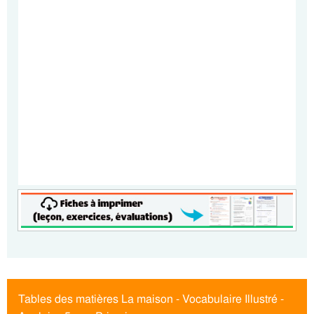
Tables des matières La maison - Vocabulaire Illustré -