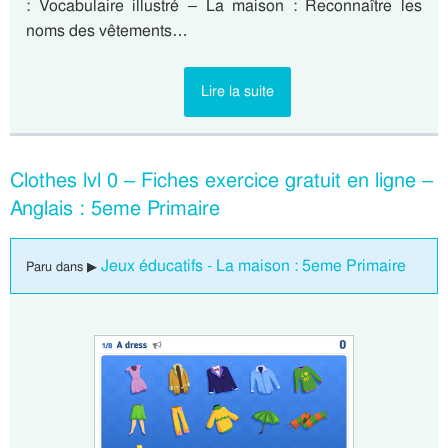
: Vocabulaire illustré – La maison : Reconnaître les
noms des vêtements…
Lire la suite
Clothes lvl 0 – Fiches exercice gratuit en ligne –
Anglais : 5eme Primaire
Jeux éducatifs - La maison : 5eme Primaire
Paru dans ▶