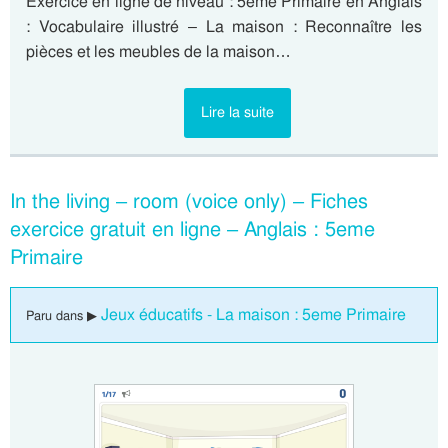
Exercice en ligne de niveau : 5eme Primaire en Anglais
: Vocabulaire illustré – La maison : Reconnaître les
pièces et les meubles de la maison…
Lire la suite
In the living – room (voice only) – Fiches
exercice gratuit en ligne – Anglais : 5eme
Primaire
Jeux éducatifs - La maison : 5eme Primaire
Paru dans ▶