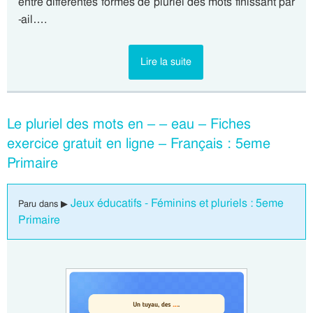
entre différentes formes de pluriel des mots finissant par
-ail….
Lire la suite
Le pluriel des mots en – – eau – Fiches
exercice gratuit en ligne – Français : 5eme
Primaire
Jeux éducatifs - Féminins et pluriels : 5eme
Paru dans ▶
Primaire