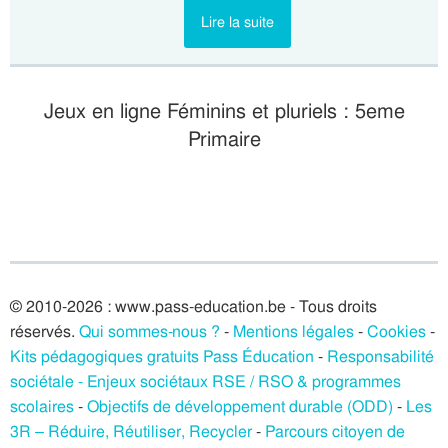
Lire la suite
Jeux en ligne Féminins et pluriels : 5eme
Primaire
© 2010-2026 : www.pass-education.be - Tous droits
réservés.
Qui sommes-nous ?
-
Mentions légales
-
Cookies
-
Kits pédagogiques gratuits Pass Éducation
-
Responsabilité
sociétale - Enjeux sociétaux RSE / RSO & programmes
scolaires
-
Objectifs de développement durable (ODD)
-
Les
3R – Réduire, Réutiliser, Recycler
-
Parcours citoyen de