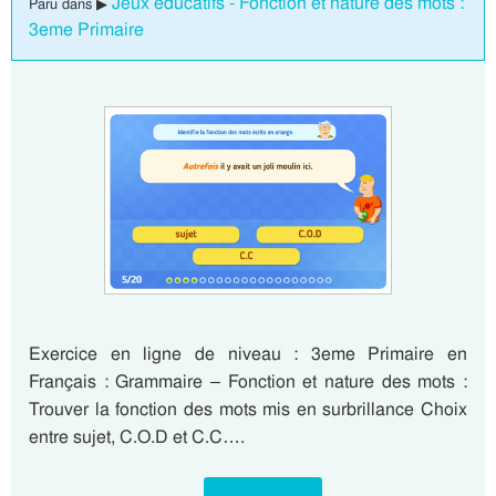
Jeux éducatifs - Fonction et nature des mots :
Paru dans ▶
3eme Primaire
Exercice en ligne de niveau : 3eme Primaire en
Français : Grammaire – Fonction et nature des mots :
Trouver la fonction des mots mis en surbrillance Choix
entre sujet, C.O.D et C.C….