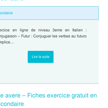
condaire
ercice en ligne de niveau 3eme en Italien :
jugaison – Futur : Conjuguer les verbes au futuro
mplice…
Lire la suite
e avere – Fiches exercice gratuit en
econdaire