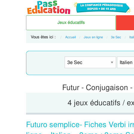
Jeux éducatifs
Vous êtes ici :
Accueil
Jeux en ligne
3e Sec
Ital
Futur - Conjugaison -
4 jeux éducatifs / e
Futuro semplice- Fiches Verbi ir