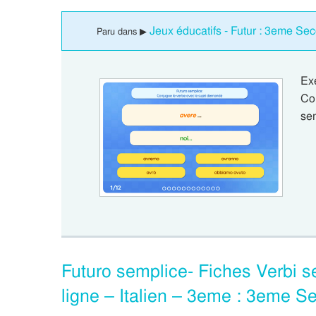
Jeux éducatifs - Futur : 3eme Se
Paru dans ▶
Ex
Con
se
Futuro semplice- Fiches Verbi se
ligne – Italien – 3eme : 3eme S