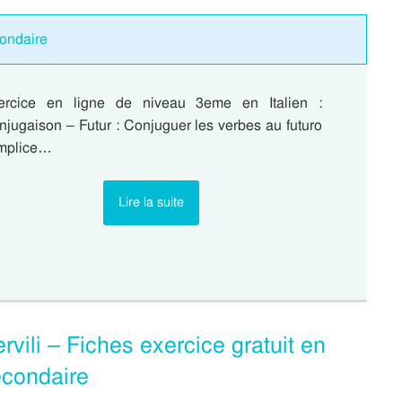
condaire
ercice en ligne de niveau 3eme en Italien :
jugaison – Futur : Conjuguer les verbes au futuro
mplice…
Lire la suite
rvili – Fiches exercice gratuit en
econdaire