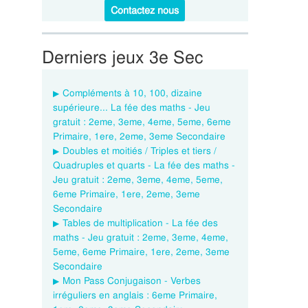
Contactez nous
Derniers jeux 3e Sec
Compléments à 10, 100, dizaine
supérieure... La fée des maths - Jeu
gratuit : 2eme, 3eme, 4eme, 5eme, 6eme
Primaire, 1ere, 2eme, 3eme Secondaire
Doubles et moitiés / Triples et tiers /
Quadruples et quarts - La fée des maths -
Jeu gratuit : 2eme, 3eme, 4eme, 5eme,
6eme Primaire, 1ere, 2eme, 3eme
Secondaire
Tables de multiplication - La fée des
maths - Jeu gratuit : 2eme, 3eme, 4eme,
5eme, 6eme Primaire, 1ere, 2eme, 3eme
Secondaire
Mon Pass Conjugaison - Verbes
irréguliers en anglais : 6eme Primaire,