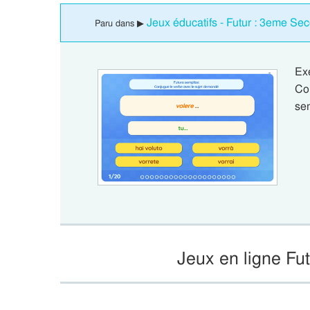
Jeux éducatifs - Futur : 3eme Se
Paru dans ▶
Ex
Con
se
Jeux en ligne Fu