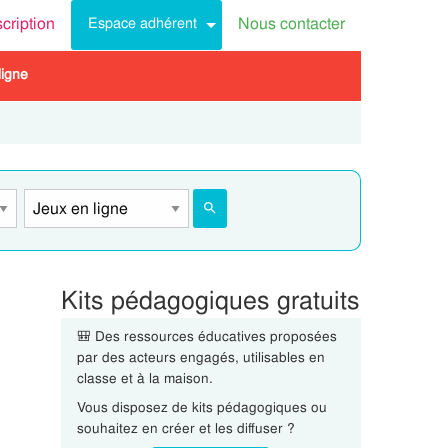
scription
Nous contacter
Espace adhérent
ligne
Kits pédagogiques gratuits
🎒 Des ressources éducatives proposées
par des acteurs engagés, utilisables en
classe et à la maison.
Vous disposez de kits pédagogiques ou
souhaitez en créer et les diffuser ?