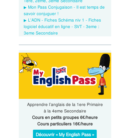
1ere, 2eme, 3eme Secondaire
Mon Pass Conjugaison - Il est temps de
savoir conjuguer !
L'ADN - Fiches Schéma niv 1 - Fiches
logiciel éducatif en ligne - SVT - 3eme :
3eme Secondaire
Apprendre l’anglais de la 1ere Primaire
à la 4eme Secondaire
Cours en petits groupes 6€/heure
Cours particuliers 16€/heure
Découvrir « My English Pass »