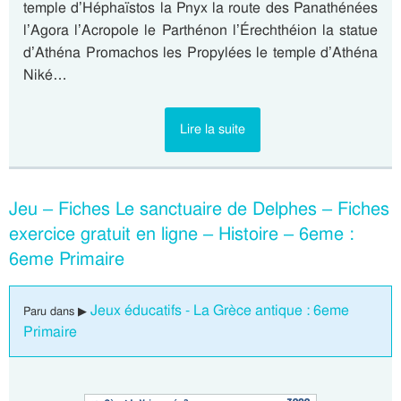
temple d’Héphaïstos la Pnyx la route des Panathénées
l’Agora l’Acropole le Parthénon l’Érechthéion la statue
d’Athéna Promachos les Propylées le temple d’Athéna
Niké…
Lire la suite
Jeu – Fiches Le sanctuaire de Delphes – Fiches
exercice gratuit en ligne – Histoire – 6eme :
6eme Primaire
Jeux éducatifs - La Grèce antique : 6eme
Paru dans ▶
Primaire