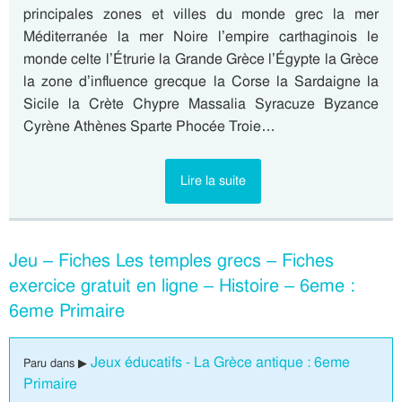
principales zones et villes du monde grec la mer
Méditerranée la mer Noire l’empire carthaginois le
monde celte l’Étrurie la Grande Grèce l’Égypte la Grèce
la zone d’influence grecque la Corse la Sardaigne la
Sicile la Crète Chypre Massalia Syracuze Byzance
Cyrène Athènes Sparte Phocée Troie…
Lire la suite
Jeu – Fiches Les temples grecs – Fiches
exercice gratuit en ligne – Histoire – 6eme :
6eme Primaire
Jeux éducatifs - La Grèce antique : 6eme
Paru dans ▶
Primaire