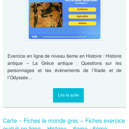
Exercice en ligne de niveau 6eme en Histoire : Histoire
antique – La Grèce antique : Questions sur les
personnages et les évènements de l’Iliade et de
l’Odyssée…
Lire la suite
Carte – Fiches le monde grec – Fiches exercice
gratuit en ligne – Histoire – 6eme : 6eme