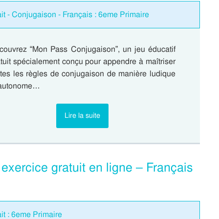
ait - Conjugaison - Français : 6eme Primaire
couvrez “Mon Pass Conjugaison”, un jeu éducatif
tuit spécialement conçu pour appendre à maîtriser
utes les règles de conjugaison de manière ludique
 autonome…
Lire la suite
 exercice gratuit en ligne – Français
ait : 6eme Primaire