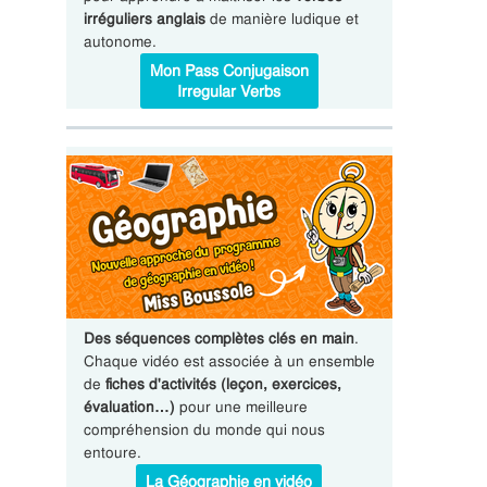
irréguliers anglais
de manière ludique et
autonome.
Mon Pass Conjugaison
Irregular Verbs
Des séquences complètes clés en main
.
Chaque vidéo est associée à un ensemble
de
fiches d'activités (leçon, exercices,
évaluation…)
pour une meilleure
compréhension du monde qui nous
entoure.
La Géographie en vidéo