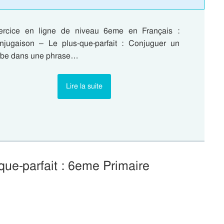
ercice en ligne de niveau 6eme en Français :
njugaison – Le plus-que-parfait : Conjuguer un
rbe dans une phrase…
Lire la suite
que-parfait : 6eme Primaire