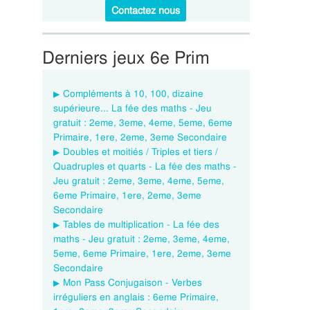
Contactez nous
Derniers jeux 6e Prim
Compléments à 10, 100, dizaine
supérieure... La fée des maths - Jeu
gratuit : 2eme, 3eme, 4eme, 5eme, 6eme
Primaire, 1ere, 2eme, 3eme Secondaire
Doubles et moitiés / Triples et tiers /
Quadruples et quarts - La fée des maths -
Jeu gratuit : 2eme, 3eme, 4eme, 5eme,
6eme Primaire, 1ere, 2eme, 3eme
Secondaire
Tables de multiplication - La fée des
maths - Jeu gratuit : 2eme, 3eme, 4eme,
5eme, 6eme Primaire, 1ere, 2eme, 3eme
Secondaire
Mon Pass Conjugaison - Verbes
irréguliers en anglais : 6eme Primaire,