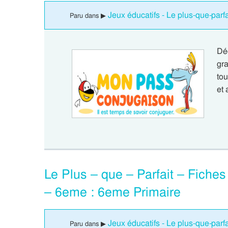
Jeux éducatifs - Le plus-que-parf
Paru dans ▶
Dé
gra
to
et
Le Plus – que – Parfait – Fiches
– 6eme : 6eme Primaire
Jeux éducatifs - Le plus-que-parf
Paru dans ▶