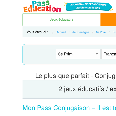
Jeux éducatifs
Vous êtes ici :
Accueil
Jeux en ligne
6e Prim
Fr
Le plus-que-parfait - Conju
2 jeux éducatifs / e
Mon Pass Conjugaison – Il est t