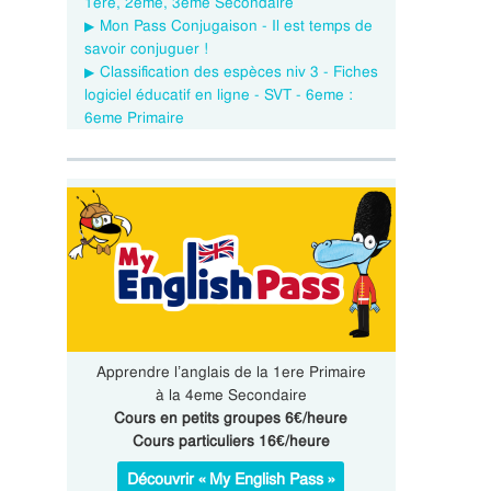
1ere, 2eme, 3eme Secondaire
Mon Pass Conjugaison - Il est temps de
savoir conjuguer !
Classification des espèces niv 3 - Fiches
logiciel éducatif en ligne - SVT - 6eme :
6eme Primaire
Apprendre l’anglais de la 1ere Primaire
à la 4eme Secondaire
Cours en petits groupes 6€/heure
Cours particuliers 16€/heure
Découvrir « My English Pass »