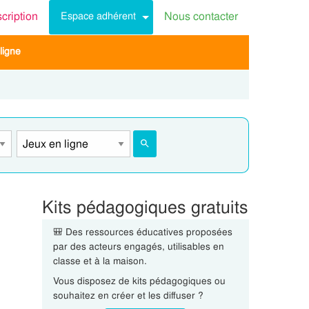
scription
Nous contacter
Espace adhérent
ligne
Kits pédagogiques gratuits
🎒 Des ressources éducatives proposées
par des acteurs engagés, utilisables en
classe et à la maison.
Vous disposez de kits pédagogiques ou
souhaitez en créer et les diffuser ?