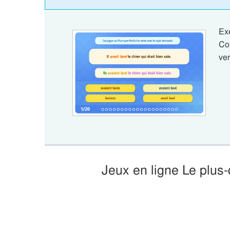
Ex
Co
ve
Jeux en ligne Le plus-