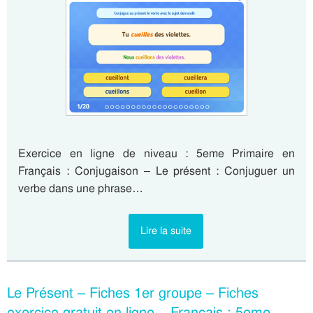
Exercice en ligne de niveau : 5eme Primaire en
Français : Conjugaison – Le présent : Conjuguer un
verbe dans une phrase…
Lire la suite
Le Présent – Fiches 1er groupe – Fiches
exercice gratuit en ligne – Français : 5eme