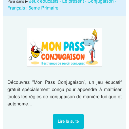
Jeux éducatifs - Le présent - Conjugaison -
Paru dans ▶
Français : 5eme Primaire
Découvrez “Mon Pass Conjugaison”, un jeu éducatif
gratuit spécialement conçu pour appendre à maîtriser
toutes les règles de conjugaison de manière ludique et
autonome…
Lire la suite