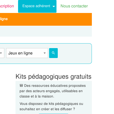
scription
Nous contacter
Espace adhérent
ligne
Kits pédagogiques gratuits
🎒 Des ressources éducatives proposées
par des acteurs engagés, utilisables en
classe et à la maison.
Vous disposez de kits pédagogiques ou
souhaitez en créer et les diffuser ?