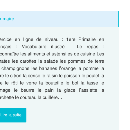
Primaire
ercice en ligne de niveau : 1ere Primaire en
ançais : Vocabulaire illustré – Le repas :
onnaître les aliments et ustensiles de cuisine Les
mates les carottes la salade les pommes de terre
s champignons les bananes l’orange la pomme la
re le citron la cerise le raisin le poisson le poulet la
te le rôti le verre la bouteille le bol la tasse le
omage le beurre le pain la glace l’assiette la
rchette le couteau la cuillère…
Lire la suite