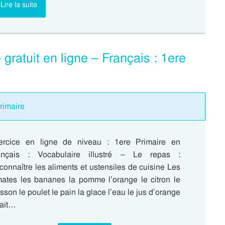
Lire la suite
gratuit en ligne – Français : 1ere
Primaire
ercice en ligne de niveau : 1ere Primaire en
ançais : Vocabulaire illustré – Le repas :
onnaître les aliments et ustensiles de cuisine Les
mates les bananes la pomme l’orange le citron le
sson le poulet le pain la glace l’eau le jus d’orange
lait…