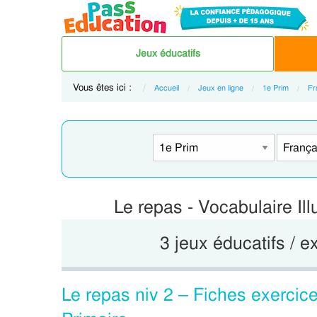
Jeux éducatifs
Vous êtes ici :
Accueil
Jeux en ligne
1e Prim
Fr
Le repas - Vocabulaire Ill
3 jeux éducatifs / e
Le repas niv 2 – Fiches exercice 