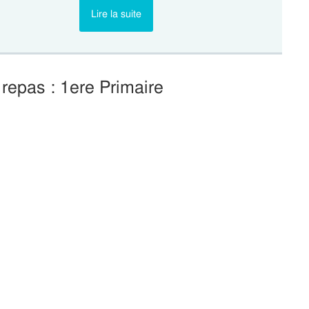
Lire la suite
 repas : 1ere Primaire