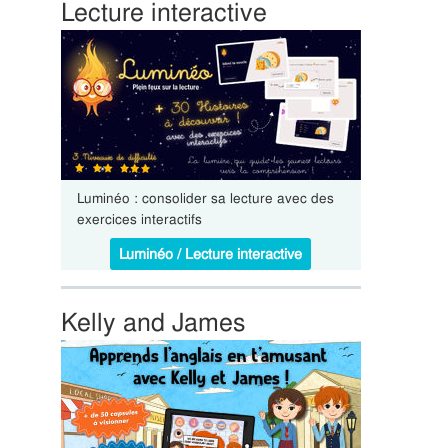
Lecture interactive
Luminéo : consolider sa lecture avec des
exercices interactifs
Luminéo / Lecture interactive
Kelly and James