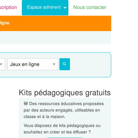
scription
Nous contacter
Espace adhérent
ligne
Kits pédagogiques gratuits
🎒 Des ressources éducatives proposées
par des acteurs engagés, utilisables en
classe et à la maison.
Vous disposez de kits pédagogiques ou
souhaitez en créer et les diffuser ?