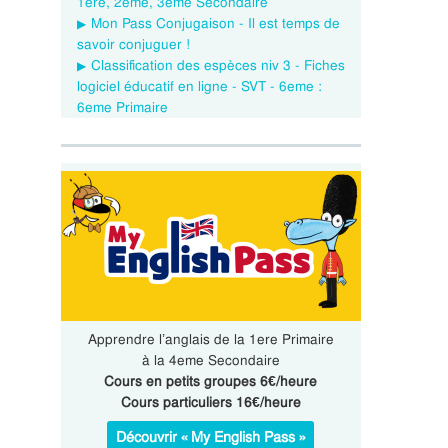
1ere, 2eme, 3eme Secondaire
Mon Pass Conjugaison - Il est temps de
savoir conjuguer !
Classification des espèces niv 3 - Fiches
logiciel éducatif en ligne - SVT - 6eme :
6eme Primaire
Apprendre l’anglais de la 1ere Primaire
à la 4eme Secondaire
Cours en petits groupes 6€/heure
Cours particuliers 16€/heure
Découvrir « My English Pass »