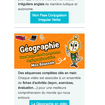
irréguliers anglais
de manière ludique et
autonome.
Mon Pass Conjugaison
Irregular Verbs
Des séquences complètes clés en main
.
Chaque vidéo est associée à un ensemble
de
fiches d'activités (leçon, exercices,
évaluation…)
pour une meilleure
compréhension du monde qui nous
entoure.
La Géographie en vidéo