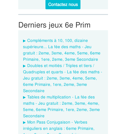
Contactez nous
Derniers jeux 6e Prim
Compléments à 10, 100, dizaine
supérieure... La fée des maths - Jeu
gratuit : 2eme, 3eme, 4eme, 5eme, 6eme
Primaire, 1ere, 2eme, 3eme Secondaire
Doubles et moitiés / Triples et tiers /
Quadruples et quarts - La fée des maths -
Jeu gratuit : 2eme, 3eme, 4eme, 5eme,
6eme Primaire, 1ere, 2eme, 3eme
Secondaire
Tables de multiplication - La fée des
maths - Jeu gratuit : 2eme, 3eme, 4eme,
5eme, 6eme Primaire, 1ere, 2eme, 3eme
Secondaire
Mon Pass Conjugaison - Verbes
irréguliers en anglais : 6eme Primaire,