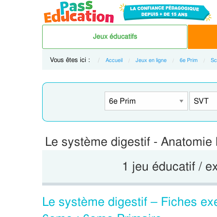
Jeux éducatifs
Vous êtes ici :
Accueil
Jeux en ligne
6e Prim
Sc
Le système digestif - Anatomie
1 jeu éducatif / e
Le système digestif – Fiches exe