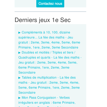
Contactez nous
Derniers jeux 1e Sec
Compléments à 10, 100, dizaine
supérieure... La fée des maths - Jeu
gratuit : 2eme, 3eme, 4eme, 5eme, 6eme
Primaire, 1ere, 2eme, 3eme Secondaire
Doubles et moitiés / Triples et tiers /
Quadruples et quarts - La fée des maths -
Jeu gratuit : 2eme, 3eme, 4eme, 5eme,
6eme Primaire, 1ere, 2eme, 3eme
Secondaire
Tables de multiplication - La fée des
maths - Jeu gratuit : 2eme, 3eme, 4eme,
5eme, 6eme Primaire, 1ere, 2eme, 3eme
Secondaire
Mon Pass Conjugaison - Verbes
irréguliers en anglais : 6eme Primaire,