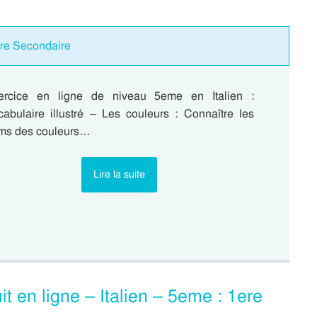
ere Secondaire
ercice en ligne de niveau 5eme en Italien :
cabulaire illustré – Les couleurs : Connaître les
ms des couleurs…
Lire la suite
it en ligne – Italien – 5eme : 1ere