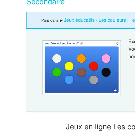
Secondaire
Jeux éducatifs - Les couleurs : 1
Paru dans ▶
Ex
Vo
no
Jeux en ligne Les c