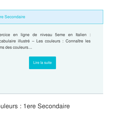
ere Secondaire
ercice en ligne de niveau 5eme en Italien :
cabulaire illustré – Les couleurs : Connaître les
ms des couleurs…
Lire la suite
ouleurs : 1ere Secondaire