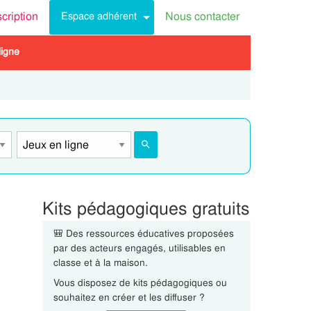
scription
Nous contacter
Espace adhérent
ligne
Kits pédagogiques gratuits
🎒 Des ressources éducatives proposées
par des acteurs engagés, utilisables en
classe et à la maison.
Vous disposez de kits pédagogiques ou
souhaitez en créer et les diffuser ?