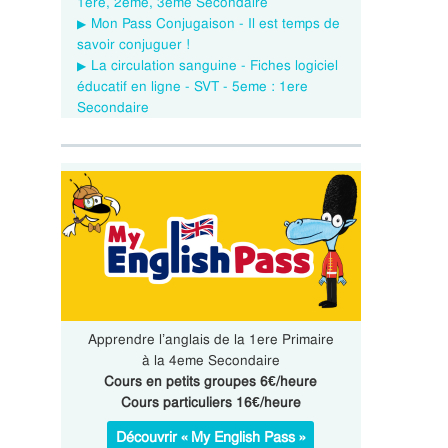
1ere, 2eme, 3eme Secondaire
Mon Pass Conjugaison - Il est temps de
savoir conjuguer !
La circulation sanguine - Fiches logiciel
éducatif en ligne - SVT - 5eme : 1ere
Secondaire
Apprendre l’anglais de la 1ere Primaire
à la 4eme Secondaire
Cours en petits groupes 6€/heure
Cours particuliers 16€/heure
Découvrir « My English Pass »