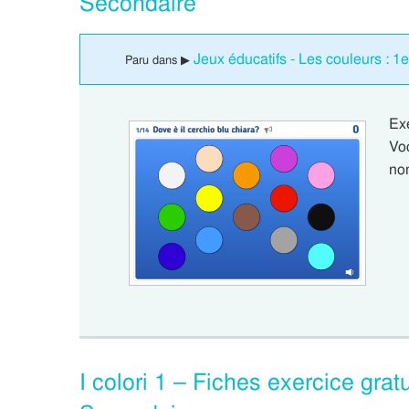
Secondaire
Jeux éducatifs - Les couleurs : 1
Paru dans ▶
Ex
Vo
no
I colori 1 – Fiches exercice gratu