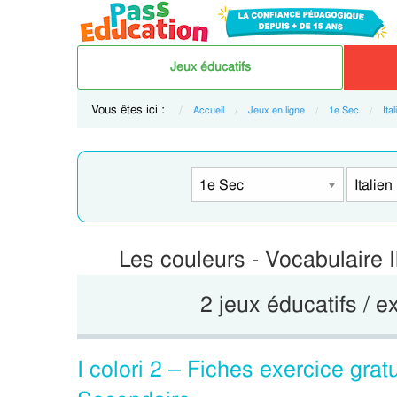
Jeux éducatifs
Vous êtes ici :
Accueil
Jeux en ligne
1e Sec
Ital
Les couleurs - Vocabulaire Il
2 jeux éducatifs / e
I colori 2 – Fiches exercice gratu