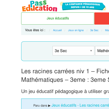
Jeux éducatifs
Vous êtes ici :
Accueil
Jeux en ligne
3e Sec
Ma
Les racines carrées niv 1 – Fiche
Mathématiques – 3eme : 3eme 
Un jeu éducatif pédagogique à utiliser g
Jeux éducatifs - Les racines car
Paru dans ▶