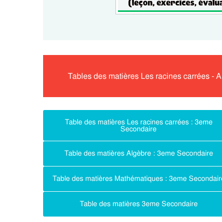
Tables des matières Les racines carrées -
Table des matières Les racines carrées : 3eme
Secondaire
Table des matières Algèbre : 3eme Secondaire
Table des matières Mathématiques : 3eme Secondair
Table des matières 3eme Secondaire