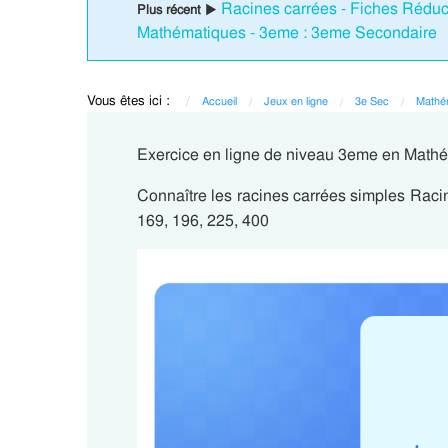
Racines carrées - Fiches Réducti
Plus récent ▶
Mathématiques - 3eme : 3eme Secondaire
Vous êtes ici :
Accueil
Jeux en ligne
3e Sec
Mathé
Exercice en ligne de niveau 3eme en Mathé
Connaître les racines carrées simples Racine
169, 196, 225, 400