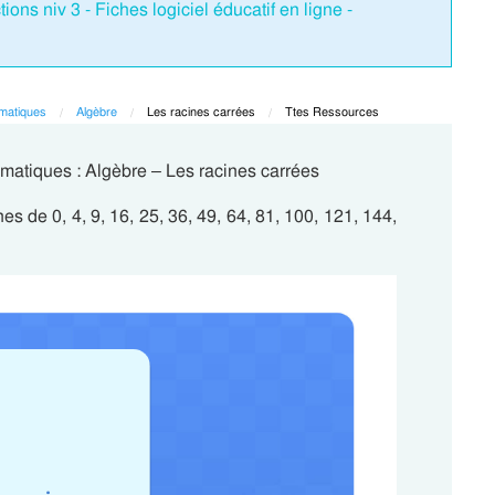
ons niv 3 - Fiches logiciel éducatif en ligne -
matiques
Algèbre
Current:
Les racines carrées
Current:
Ttes Ressources
matiques : Algèbre – Les racines carrées
s de 0, 4, 9, 16, 25, 36, 49, 64, 81, 100, 121, 144,