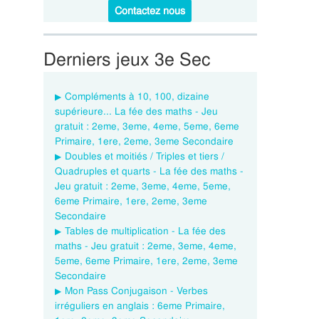
Contactez nous
Derniers jeux 3e Sec
Compléments à 10, 100, dizaine
supérieure... La fée des maths - Jeu
gratuit : 2eme, 3eme, 4eme, 5eme, 6eme
Primaire, 1ere, 2eme, 3eme Secondaire
Doubles et moitiés / Triples et tiers /
Quadruples et quarts - La fée des maths -
Jeu gratuit : 2eme, 3eme, 4eme, 5eme,
6eme Primaire, 1ere, 2eme, 3eme
Secondaire
Tables de multiplication - La fée des
maths - Jeu gratuit : 2eme, 3eme, 4eme,
5eme, 6eme Primaire, 1ere, 2eme, 3eme
Secondaire
Mon Pass Conjugaison - Verbes
irréguliers en anglais : 6eme Primaire,