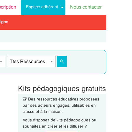
scription
Nous contacter
Espace adhérent
ligne
Kits pédagogiques gratuits
🎒 Des ressources éducatives proposées
par des acteurs engagés, utilisables en
classe et à la maison.
Vous disposez de kits pédagogiques ou
souhaitez en créer et les diffuser ?