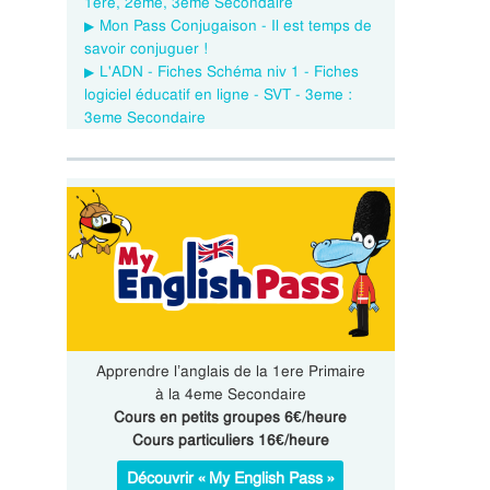
1ere, 2eme, 3eme Secondaire
Mon Pass Conjugaison - Il est temps de
savoir conjuguer !
L'ADN - Fiches Schéma niv 1 - Fiches
logiciel éducatif en ligne - SVT - 3eme :
3eme Secondaire
Apprendre l’anglais de la 1ere Primaire
à la 4eme Secondaire
Cours en petits groupes 6€/heure
Cours particuliers 16€/heure
Découvrir « My English Pass »