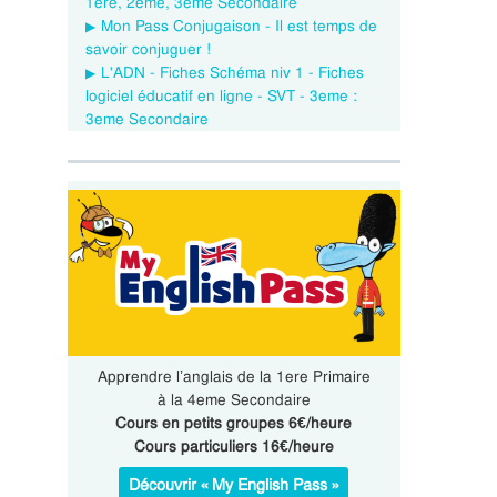
1ere, 2eme, 3eme Secondaire
Mon Pass Conjugaison - Il est temps de
savoir conjuguer !
L'ADN - Fiches Schéma niv 1 - Fiches
logiciel éducatif en ligne - SVT - 3eme :
3eme Secondaire
Apprendre l’anglais de la 1ere Primaire
à la 4eme Secondaire
Cours en petits groupes 6€/heure
Cours particuliers 16€/heure
Découvrir « My English Pass »