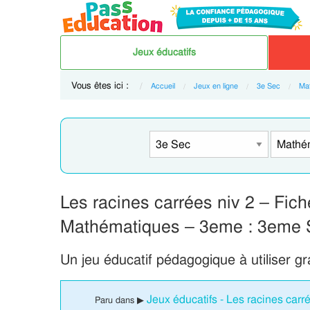
Jeux éducatifs
Vous êtes ici :
Accueil
Jeux en ligne
3e Sec
Ma
Les racines carrées niv 2 – Fiche
Mathématiques – 3eme : 3eme 
Un jeu éducatif pédagogique à utiliser g
Jeux éducatifs - Les racines car
Paru dans ▶