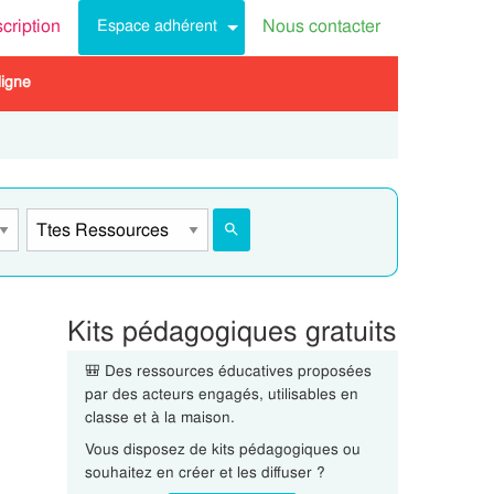
scription
Nous contacter
Espace adhérent
ligne
Kits pédagogiques gratuits
🎒 Des ressources éducatives proposées
par des acteurs engagés, utilisables en
classe et à la maison.
Vous disposez de kits pédagogiques ou
souhaitez en créer et les diffuser ?