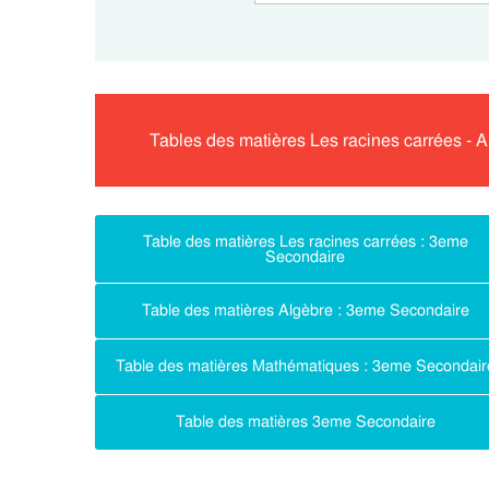
Tables des matières Les racines carrées -
Table des matières Les racines carrées : 3eme
Secondaire
Table des matières Algèbre : 3eme Secondaire
Table des matières Mathématiques : 3eme Secondair
Table des matières 3eme Secondaire