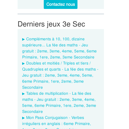
Contactez nous
Derniers jeux 3e Sec
Compléments à 10, 100, dizaine
supérieure... La fée des maths - Jeu
gratuit : 2eme, 3eme, 4eme, 5eme, 6eme
Primaire, 1ere, 2eme, 3eme Secondaire
Doubles et moitiés / Triples et tiers /
Quadruples et quarts - La fée des maths -
Jeu gratuit : 2eme, 3eme, 4eme, 5eme,
6eme Primaire, 1ere, 2eme, 3eme
Secondaire
Tables de multiplication - La fée des
maths - Jeu gratuit : 2eme, 3eme, 4eme,
5eme, 6eme Primaire, 1ere, 2eme, 3eme
Secondaire
Mon Pass Conjugaison - Verbes
irréguliers en anglais : 6eme Primaire,