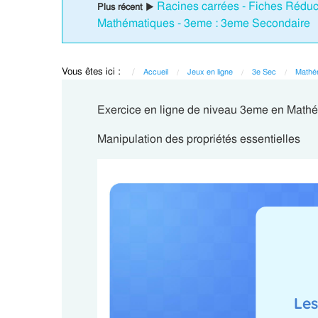
Racines carrées - Fiches Réducti
Plus récent ▶
Mathématiques - 3eme : 3eme Secondaire
Vous êtes ici :
Accueil
Jeux en ligne
3e Sec
Mathé
Exercice en ligne de niveau 3eme en Mathé
Manipulation des propriétés essentielles