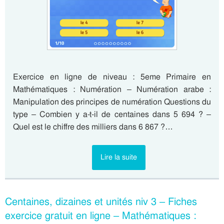
Exercice en ligne de niveau : 5eme Primaire en
Mathématiques : Numération – Numération arabe :
Manipulation des principes de numération Questions du
type – Combien y a-t-il de centaines dans 5 694 ? –
Quel est le chiffre des milliers dans 6 867 ?…
Lire la suite
Centaines, dizaines et unités niv 3 – Fiches
exercice gratuit en ligne – Mathématiques :