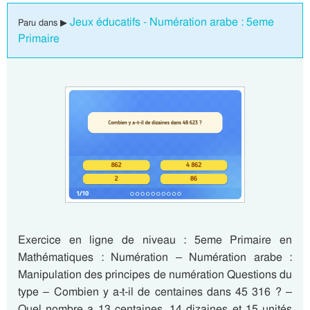
Jeux éducatifs - Numération arabe : 5eme
Paru dans ▶
Primaire
Exercice en ligne de niveau : 5eme Primaire en
Mathématiques : Numération – Numération arabe :
Manipulation des principes de numération Questions du
type – Combien y a-t-il de centaines dans 45 316 ? –
Quel nombre a 13 centaines, 14 dizaines et 15 unités