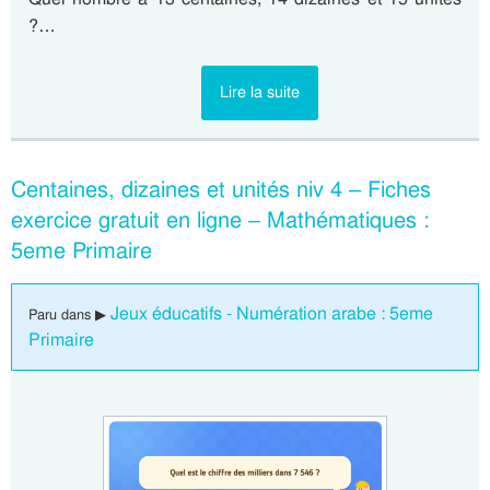
?…
Lire la suite
Centaines, dizaines et unités niv 4 – Fiches
exercice gratuit en ligne – Mathématiques :
5eme Primaire
Jeux éducatifs - Numération arabe : 5eme
Paru dans ▶
Primaire