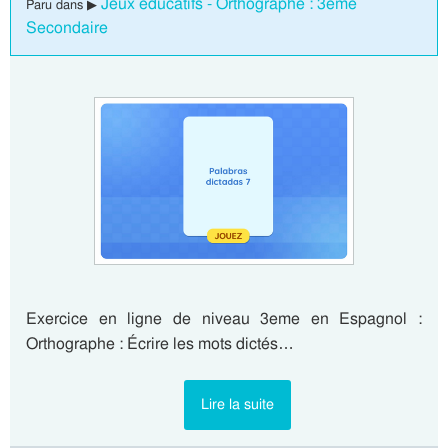
Jeux éducatifs - Orthographe : 3eme
Paru dans ▶
Secondaire
Exercice en ligne de niveau 3eme en Espagnol :
Orthographe : Écrire les mots dictés…
Lire la suite