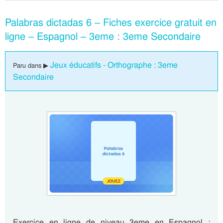
Palabras dictadas 6 – Fiches exercice gratuit en
ligne – Espagnol – 3eme : 3eme Secondaire
Jeux éducatifs - Orthographe : 3eme
Paru dans ▶
Secondaire
Exercice en ligne de niveau 3eme en Espagnol :