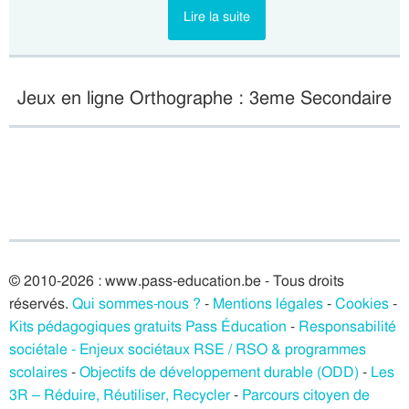
Lire la suite
Jeux en ligne Orthographe : 3eme Secondaire
© 2010-2026 : www.pass-education.be - Tous droits
réservés.
Qui sommes-nous ?
-
Mentions légales
-
Cookies
-
Kits pédagogiques gratuits Pass Éducation
-
Responsabilité
sociétale - Enjeux sociétaux RSE / RSO & programmes
scolaires
-
Objectifs de développement durable (ODD)
-
Les
3R – Réduire, Réutiliser, Recycler
-
Parcours citoyen de