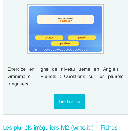
Exercice en ligne de niveau 3eme en Anglais :
Grammaire – Pluriels : Questions sur les pluriels
irréguliers…
Lire la suite
Les pluriels irréguliers lvl2 (write it!) – Fiches