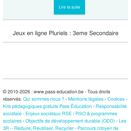
Lire la suite
Jeux en ligne Pluriels : 3eme Secondaire
© 2010-2026 : www.pass-education.be - Tous droits
réservés.
Qui sommes-nous ?
-
Mentions légales
-
Cookies
-
Kits pédagogiques gratuits Pass Éducation
-
Responsabilité
sociétale - Enjeux sociétaux RSE / RSO & programmes
scolaires
-
Objectifs de développement durable (ODD)
-
Les
3R – Réduire, Réutiliser, Recycler
-
Parcours citoyen de