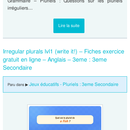
Grammaire – Pluriels : Questions sur les pluriels
irréguliers…
Lire la suite
Irregular plurals lvl1 (write it!) – Fiches exercice
gratuit en ligne – Anglais – 3eme : 3eme
Secondaire
Jeux éducatifs - Pluriels : 3eme Secondaire
Paru dans ▶