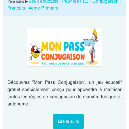
Jeux éducatifs - Pour les FLE - Conjugaison -
Paru dans ▶
Français : 4eme Primaire
Découvrez “Mon Pass Conjugaison”, un jeu éducatif
gratuit spécialement conçu pour appendre à maîtriser
toutes les règles de conjugaison de manière ludique et
autonome…
Lire la suite