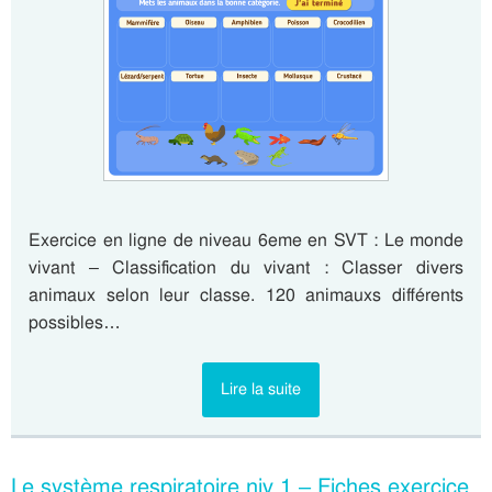
Exercice en ligne de niveau 6eme en SVT : Le monde
vivant – Classification du vivant : Classer divers
animaux selon leur classe. 120 animauxs différents
possibles…
Lire la suite
Le système respiratoire niv 1 – Fiches exercice