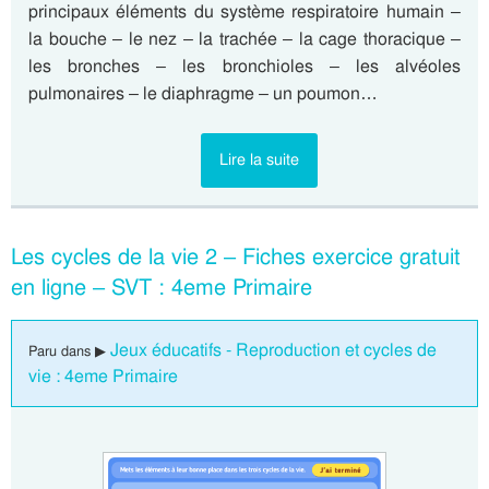
principaux éléments du système respiratoire humain –
la bouche – le nez – la trachée – la cage thoracique –
les bronches – les bronchioles – les alvéoles
pulmonaires – le diaphragme – un poumon…
Lire la suite
Les cycles de la vie 2 – Fiches exercice gratuit
en ligne – SVT : 4eme Primaire
Jeux éducatifs - Reproduction et cycles de
Paru dans ▶
vie : 4eme Primaire