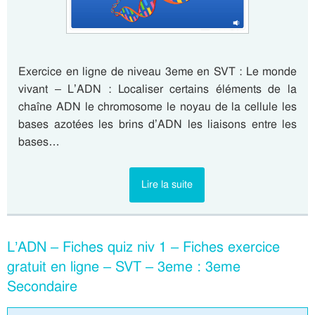
Exercice en ligne de niveau 3eme en SVT : Le monde
vivant – L’ADN : Localiser certains éléments de la
chaîne ADN le chromosome le noyau de la cellule les
bases azotées les brins d’ADN les liaisons entre les
bases…
Lire la suite
L’ADN – Fiches quiz niv 1 – Fiches exercice
gratuit en ligne – SVT – 3eme : 3eme
Secondaire