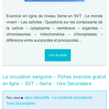
Exercice en ligne de niveau 3eme en SVT : Le monde
vivant – Les cellules : Questions sur les composants de
la cellule – cytoplasme – membrane – organites –
chromosomes – mitochondries – chloroplastes –
différence entre eucaryotes et procaryotes…
Lire la suite
La circulation sanguine – Fiches exercice gratuit
en ligne – SVT – 5eme : 1ere Secondaire
Jeux éducatifs - Le système circulatoire :
Paru dans ▶
1ere Secondaire