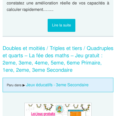
constatez une amélioration réelle de vos capacités à
calculer rapidement……..
Lire la suite
Doubles et moitiés / Triples et tiers / Quadruples
et quarts – La fée des maths – Jeu gratuit :
2eme, 3eme, 4eme, 5eme, 6eme Primaire,
1ere, 2eme, 3eme Secondaire
Jeux éducatifs - 3eme Secondaire
Paru dans ▶