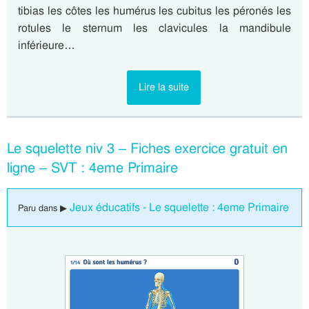
tibias les côtes les humérus les cubitus les péronés les
rotules le sternum les clavicules la mandibule
inférieure…
Lire la suite
Le squelette niv 3 – Fiches exercice gratuit en
ligne – SVT : 4eme Primaire
Jeux éducatifs - Le squelette : 4eme Primaire
Paru dans ▶