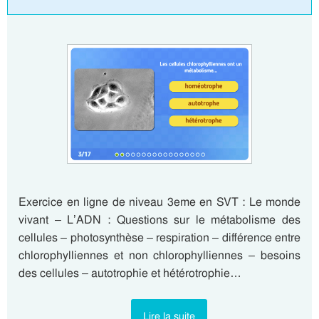
Exercice en ligne de niveau 3eme en SVT : Le monde
vivant – L’ADN : Questions sur le métabolisme des
cellules – photosynthèse – respiration – différence entre
chlorophylliennes et non chlorophylliennes – besoins
des cellules – autotrophie et hétérotrophie…
Lire la suite