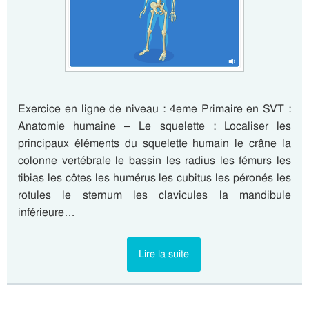
Exercice en ligne de niveau : 4eme Primaire en SVT :
Anatomie humaine – Le squelette : Localiser les
principaux éléments du squelette humain le crâne la
colonne vertébrale le bassin les radius les fémurs les
tibias les côtes les humérus les cubitus les péronés les
rotules le sternum les clavicules la mandibule
inférieure…
Lire la suite