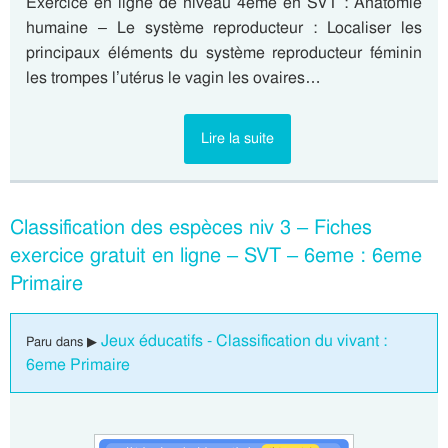
Exercice en ligne de niveau 4eme en SVT : Anatomie
humaine – Le système reproducteur : Localiser les
principaux éléments du système reproducteur féminin
les trompes l’utérus le vagin les ovaires…
Lire la suite
Classification des espèces niv 3 – Fiches
exercice gratuit en ligne – SVT – 6eme : 6eme
Primaire
Jeux éducatifs - Classification du vivant :
Paru dans ▶
6eme Primaire