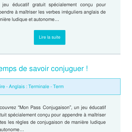
 jeu éducatif gratuit spécialement conçu pour
endre à maîtriser les verbes irréguliers anglais de
nière ludique et autonome…
Lire la suite
emps de savoir conjuguer !
re - Anglais : Terminale - Term
couvrez “Mon Pass Conjugaison”, un jeu éducatif
tuit spécialement conçu pour appendre à maîtriser
utes les règles de conjugaison de manière ludique
 autonome…