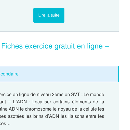
Lire la suite
iches exercice gratuit en ligne –
econdaire
ercice en ligne de niveau 3eme en SVT : Le monde
vant – L’ADN : Localiser certains éléments de la
aîne ADN le chromosome le noyau de la cellule les
es azotées les brins d’ADN les liaisons entre les
ses…