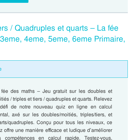
iers / Quadruples et quarts – La fée
, 3eme, 4eme, 5eme, 6eme Primaire,
e
 fée des maths – Jeu gratuit sur les doubles et
tiés / triples et tiers / quadruples et quarts. Relevez
 défi de notre nouveau quiz en ligne en calcul
tal, axé sur les doubles/moitiés, triples/tiers, et
arts/quadruples. Conçu pour tous les niveaux, ce
z offre une manière efficace et ludique d’améliorer
s compétences en calcul rapide. Testez-vous,