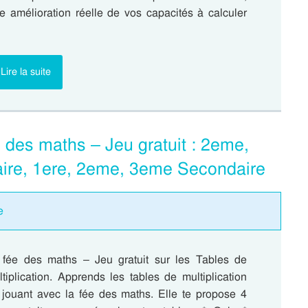
e amélioration réelle de vos capacités à calculer
Lire la suite
e des maths – Jeu gratuit : 2eme,
ire, 1ere, 2eme, 3eme Secondaire
e
 fée des maths – Jeu gratuit sur les Tables de
tiplication. Apprends les tables de multiplication
 jouant avec la fée des maths. Elle te propose 4