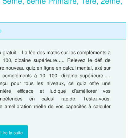
, 5eme, 6eme Primaire, 1ere, 2eme,
e
 gratuit – La fée des maths sur les compléments à
, 100, dizaine supérieure….. Relevez le défi de
re nouveau quiz en ligne en calcul mental, axé sur
s compléments à 10, 100, dizaine supérieure…..
nçu pour tous les niveaux, ce quiz offre une
nière efficace et ludique d’améliorer vos
mpétences en calcul rapide. Testez-vous,
e amélioration réelle de vos capacités à calculer
Lire la suite