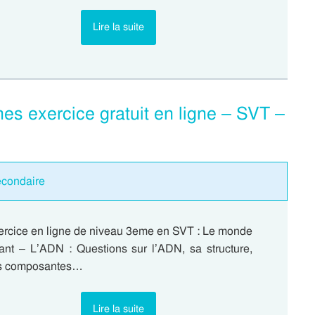
Lire la suite
es exercice gratuit en ligne – SVT –
econdaire
ercice en ligne de niveau 3eme en SVT : Le monde
vant – L’ADN : Questions sur l’ADN, sa structure,
s composantes…
Lire la suite