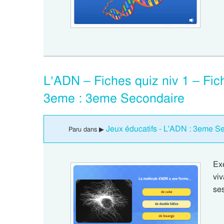
L’ADN – Fiches quiz niv 1 – Fich
3eme : 3eme Secondaire
Jeux éducatifs - L'ADN : 3eme S
Paru dans ▶
Ex
vi
se