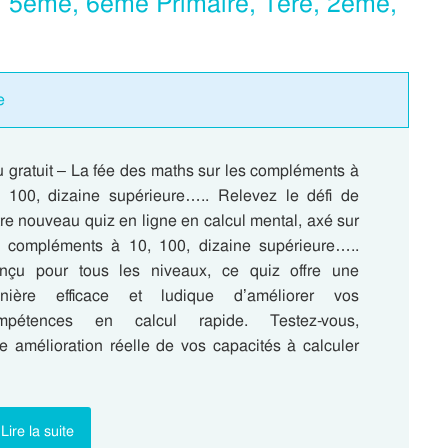
, 5eme, 6eme Primaire, 1ere, 2eme,
e
 gratuit – La fée des maths sur les compléments à
, 100, dizaine supérieure….. Relevez le défi de
re nouveau quiz en ligne en calcul mental, axé sur
s compléments à 10, 100, dizaine supérieure…..
nçu pour tous les niveaux, ce quiz offre une
nière efficace et ludique d’améliorer vos
mpétences en calcul rapide. Testez-vous,
e amélioration réelle de vos capacités à calculer
Lire la suite