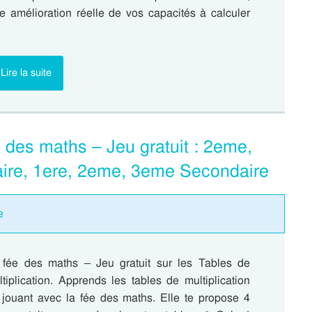
e amélioration réelle de vos capacités à calculer
Lire la suite
e des maths – Jeu gratuit : 2eme,
ire, 1ere, 2eme, 3eme Secondaire
e
 fée des maths – Jeu gratuit sur les Tables de
tiplication. Apprends les tables de multiplication
 jouant avec la fée des maths. Elle te propose 4