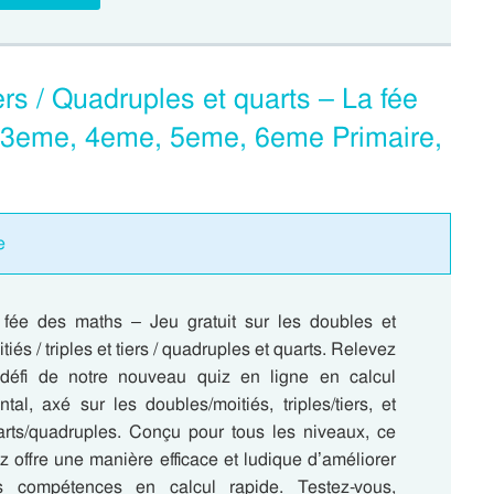
iers / Quadruples et quarts – La fée
, 3eme, 4eme, 5eme, 6eme Primaire,
e
 fée des maths – Jeu gratuit sur les doubles et
tiés / triples et tiers / quadruples et quarts. Relevez
 défi de notre nouveau quiz en ligne en calcul
tal, axé sur les doubles/moitiés, triples/tiers, et
arts/quadruples. Conçu pour tous les niveaux, ce
z offre une manière efficace et ludique d’améliorer
s compétences en calcul rapide. Testez-vous,