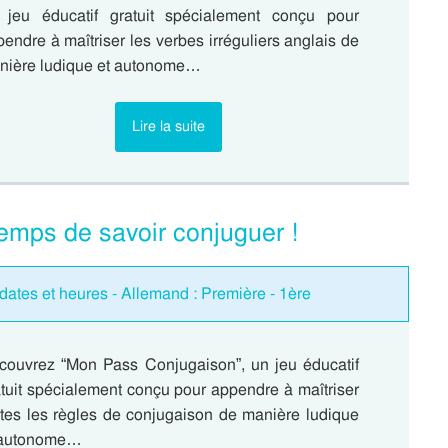
 jeu éducatif gratuit spécialement conçu pour
endre à maîtriser les verbes irréguliers anglais de
nière ludique et autonome…
Lire la suite
emps de savoir conjuguer !
dates et heures - Allemand : Première - 1ère
couvrez “Mon Pass Conjugaison”, un jeu éducatif
tuit spécialement conçu pour appendre à maîtriser
utes les règles de conjugaison de manière ludique
 autonome…