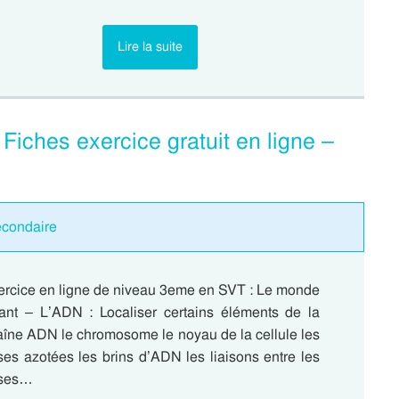
Lire la suite
iches exercice gratuit en ligne –
econdaire
ercice en ligne de niveau 3eme en SVT : Le monde
vant – L’ADN : Localiser certains éléments de la
aîne ADN le chromosome le noyau de la cellule les
es azotées les brins d’ADN les liaisons entre les
ses…