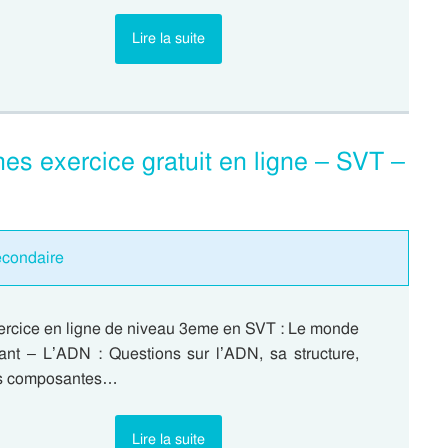
Lire la suite
es exercice gratuit en ligne – SVT –
econdaire
ercice en ligne de niveau 3eme en SVT : Le monde
vant – L’ADN : Questions sur l’ADN, sa structure,
s composantes…
Lire la suite