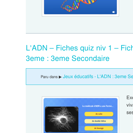
L’ADN – Fiches quiz niv 1 – Fich
3eme : 3eme Secondaire
Jeux éducatifs - L'ADN : 3eme S
Paru dans ▶
Ex
vi
se