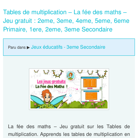
Tables de multiplication – La fée des maths –
Jeu gratuit : 2eme, 3eme, 4eme, 5eme, 6eme
Primaire, 1ere, 2eme, 3eme Secondaire
Jeux éducatifs - 3eme Secondaire
Paru dans ▶
La fée des maths – Jeu gratuit sur les Tables de
multiplication. Apprends les tables de multiplication en