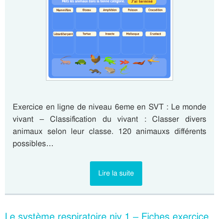
Exercice en ligne de niveau 6eme en SVT : Le monde
vivant – Classification du vivant : Classer divers
animaux selon leur classe. 120 animauxs différents
possibles…
Lire la suite
Le système respiratoire niv 1 – Fiches exercice