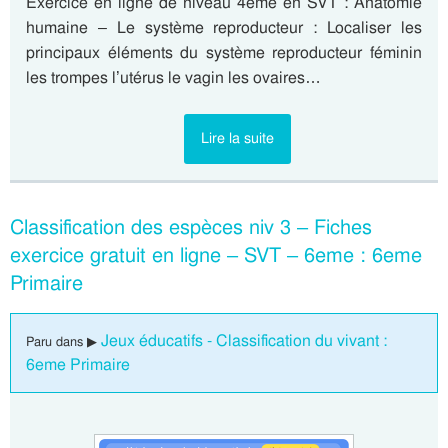
Exercice en ligne de niveau 4eme en SVT : Anatomie
humaine – Le système reproducteur : Localiser les
principaux éléments du système reproducteur féminin
les trompes l’utérus le vagin les ovaires…
Lire la suite
Classification des espèces niv 3 – Fiches
exercice gratuit en ligne – SVT – 6eme : 6eme
Primaire
Jeux éducatifs - Classification du vivant :
Paru dans ▶
6eme Primaire