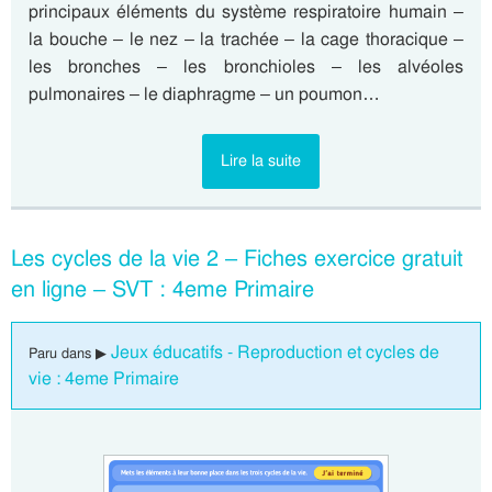
principaux éléments du système respiratoire humain –
la bouche – le nez – la trachée – la cage thoracique –
les bronches – les bronchioles – les alvéoles
pulmonaires – le diaphragme – un poumon…
Lire la suite
Les cycles de la vie 2 – Fiches exercice gratuit
en ligne – SVT : 4eme Primaire
Jeux éducatifs - Reproduction et cycles de
Paru dans ▶
vie : 4eme Primaire