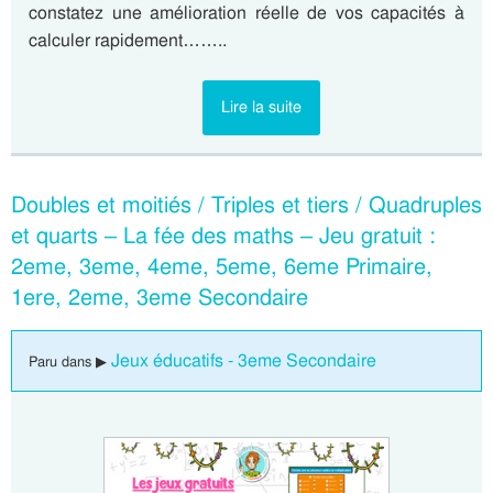
constatez une amélioration réelle de vos capacités à
calculer rapidement……..
Lire la suite
Doubles et moitiés / Triples et tiers / Quadruples
et quarts – La fée des maths – Jeu gratuit :
2eme, 3eme, 4eme, 5eme, 6eme Primaire,
1ere, 2eme, 3eme Secondaire
Jeux éducatifs - 3eme Secondaire
Paru dans ▶