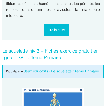
tibias les côtes les humérus les cubitus les péronés les
rotules le sternum les clavicules la mandibule
inférieure…
Lire la suite
Le squelette niv 3 – Fiches exercice gratuit en
ligne – SVT : 4eme Primaire
Jeux éducatifs - Le squelette : 4eme Primaire
Paru dans ▶