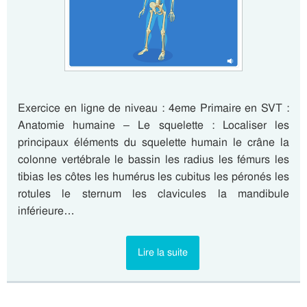
Exercice en ligne de niveau : 4eme Primaire en SVT :
Anatomie humaine – Le squelette : Localiser les
principaux éléments du squelette humain le crâne la
colonne vertébrale le bassin les radius les fémurs les
tibias les côtes les humérus les cubitus les péronés les
rotules le sternum les clavicules la mandibule
inférieure…
Lire la suite