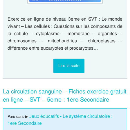
Exercice en ligne de niveau 3eme en SVT : Le monde
vivant – Les cellules : Questions sur les composants de
la cellule – cytoplasme – membrane – organites –
chromosomes – mitochondries – chloroplastes –
différence entre eucaryotes et procaryotes…
Lire la suite
La circulation sanguine – Fiches exercice gratuit
en ligne – SVT – 5eme : 1ere Secondaire
Jeux éducatifs - Le système circulatoire :
Paru dans ▶
1ere Secondaire