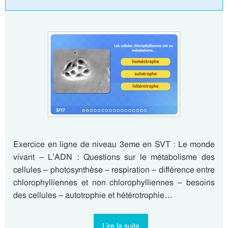
Exercice en ligne de niveau 3eme en SVT : Le monde
vivant – L’ADN : Questions sur le métabolisme des
cellules – photosynthèse – respiration – différence entre
chlorophylliennes et non chlorophylliennes – besoins
des cellules – autotrophie et hétérotrophie…
Lire la suite