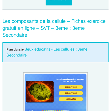
Les composants de la cellule – Fiches exercice
gratuit en ligne – SVT – 3eme : 3eme
Secondaire
Jeux éducatifs - Les cellules : 3eme
Paru dans ▶
Secondaire